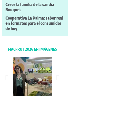
Crece la familia de la sandía
Bouquet
Cooperativa La Palma: sabor real
en formatos para el consumidor
de hoy
MACFRUT 2026 EN IMÁGENES