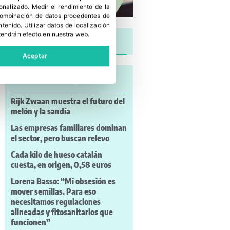
sonalizado
.
Medir el rendimiento de la
 combinación de datos procedentes de
ntenido
.
Utilizar datos de localización
tendrán efecto en nuestra web.
Últimas noticias
Aceptar
Lo más leído
Rijk Zwaan muestra el futuro del
melón y la sandía
Las empresas familiares dominan
el sector, pero buscan relevo
Cada kilo de hueso catalán
cuesta, en origen, 0,58 euros
Lorena Basso: “Mi obsesión es
mover semillas. Para eso
necesitamos regulaciones
alineadas y fitosanitarios que
funcionen”