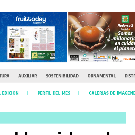
TURA
AUXILIAR
SOSTENIBILIDAD
ORNAMENTAL
DIST
 EDICIÓN
PERFIL DEL MES
GALERÍAS DE IMÁGEN