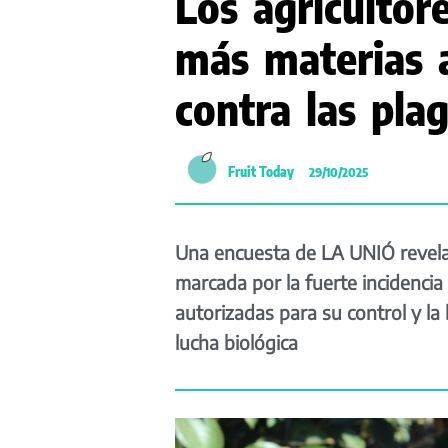
Los agricultor
más materias a
contra las pla
Fruit Today
29/10/2025
Una encuesta de LA UNIÓ revela 
marcada por la fuerte incidencia 
autorizadas para su control y la
lucha biológica