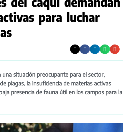
es del caqui demandan
ctivas para luchar
gas
una situación preocupante para el sector,
de plagas, la insuficiencia de materias activas
 baja presencia de fauna útil en los campos para la