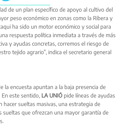
ad de un plan específico de apoyo al cultivo del
mayor peso económico en zonas como la Ribera y
caqui ha sido un motor económico y social para
una respuesta política inmediata a través de más
ativa y ayudas concretas, corremos el riesgo de
tro tejido agrario”, indica el secretario general
e la encuesta apuntan a la baja presencia de
a. En este sentido,
LA UNIÓ
pide líneas de ayudas
 hacer sueltas masivas, una estrategia de
ás sueltas que ofrezcan una mayor garantía de
s.