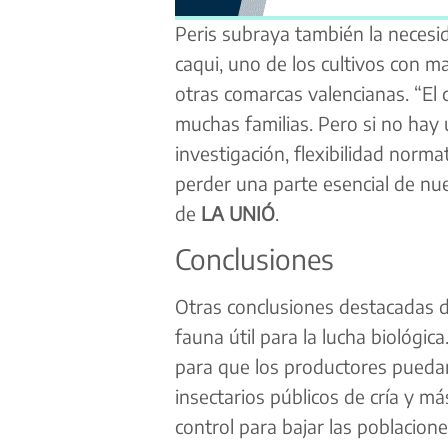
Peris subraya también la necesid
caqui, uno de los cultivos con 
otras comarcas valencianas. “El 
muchas familias. Pero si no hay 
investigación, flexibilidad norm
perder una parte esencial de nues
de
LA UNIÓ
.
Conclusiones
Otras conclusiones destacadas d
fauna útil para la lucha biológic
para que los productores puedan
insectarios públicos de cría y m
control para bajar las poblacione