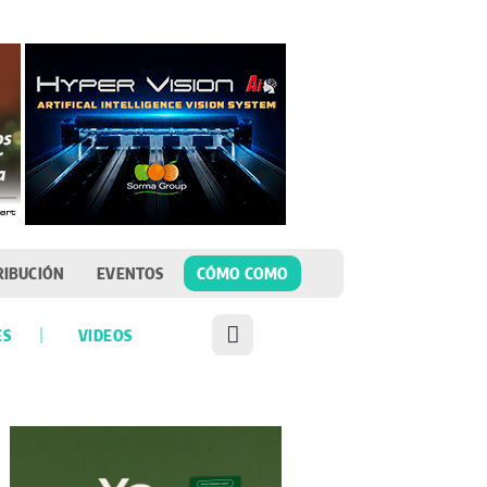
RIBUCIÓN
EVENTOS
CÓMO COMO
ES
VIDEOS