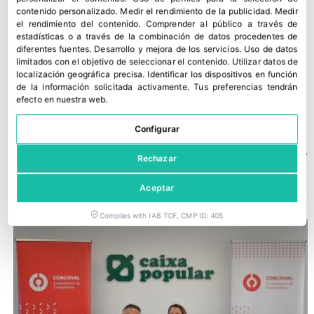
contenido personalizado
.
Medir el rendimiento de la publicidad
.
Medir
el rendimiento del contenido
.
Comprender al público a través de
estadísticas o a través de la combinación de datos procedentes de
diferentes fuentes
.
Desarrollo y mejora de los servicios
.
Uso de datos
limitados con el objetivo de seleccionar el contenido
.
Utilizar datos de
localización geográfica precisa
.
Identificar los dispositivos en función
de la información solicitada activamente
.
Tus preferencias tendrán
efecto en nuestra web.
Configurar
Plan Social de Bollo: inclusión laboral, desarrollo comunitario y
Rechazar
promoción de hábitos saludables
Aceptar
13 julio, 2026
Complies with IAB TCF, CMP ID: 405