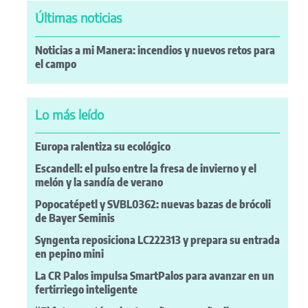
Últimas noticias
Noticias a mi Manera: incendios y nuevos retos para
el campo
Lo más leído
Europa ralentiza su ecológico
Escandell: el pulso entre la fresa de invierno y el
melón y la sandía de verano
Popocatépetl y SVBL0362: nuevas bazas de brócoli
de Bayer Seminis
Syngenta reposiciona LC222313 y prepara su entrada
en pepino mini
La CR Palos impulsa SmartPalos para avanzar en un
fertirriego inteligente