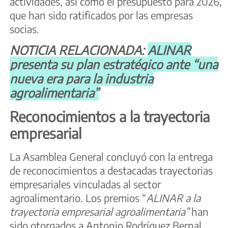
actividades, así como el presupuesto para 2026,
que han sido ratificados por las empresas
socias.
NOTICIA RELACIONADA:
ALINAR
presenta su plan estratégico ante “una
nueva era para la industria
agroalimentaria”
Reconocimientos a la trayectoria
empresarial
La Asamblea General concluyó con la entrega
de reconocimientos a destacadas trayectorias
empresariales vinculadas al sector
agroalimentario. Los premios “
ALINAR a la
trayectoria empresarial agroalimentaria”
han
sido otorgados a Antonio Rodríguez Bernal,