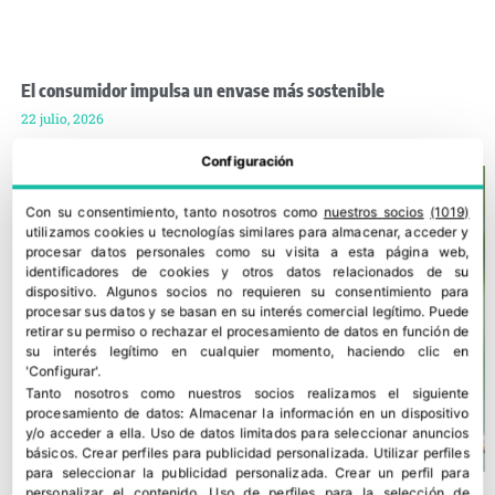
El consumidor impulsa un envase más sostenible
22 julio, 2026
Configuración
Con su consentimiento, tanto nosotros como
nuestros socios
(1019)
utilizamos cookies u tecnologías similares para almacenar, acceder y
procesar datos personales como su visita a esta página web,
identificadores de cookies y otros datos relacionados de su
dispositivo. Algunos socios no requieren su consentimiento para
procesar sus datos y se basan en su interés comercial legítimo. Puede
retirar su permiso o rechazar el procesamiento de datos en función de
su interés legítimo en cualquier momento, haciendo clic en
'Configurar'.
Tanto nosotros como nuestros socios realizamos el siguiente
procesamiento de datos:
Almacenar la información en un dispositivo
y/o acceder a ella
.
Uso de datos limitados para seleccionar anuncios
básicos
.
Crear perfiles para publicidad personalizada
.
Utilizar perfiles
para seleccionar la publicidad personalizada
.
Crear un perfil para
personalizar el contenido
.
Uso de perfiles para la selección de