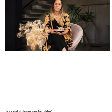
¿Es rentable ser sostenible?