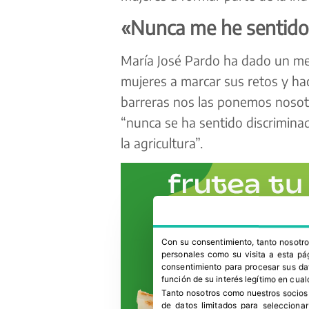
«Nunca me he sentido
María José Pardo ha dado un men
mujeres a marcar sus retos y hac
barreras nos las ponemos nosot
“nunca se ha sentido discrimina
la agricultura”.
Con su consentimiento, tanto nosot
personales como su visita a esta pág
consentimiento para procesar sus dat
función de su interés legítimo en cual
Tanto nosotros como nuestros socios
de datos limitados para selecciona