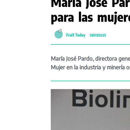
María José Par
para las mujer
Fruit Today
31/01/2025
María José Pardo, directora gener
Mujer en la industria y minería 