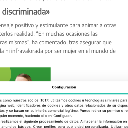
 discriminada»
saje positivo y estimulante para animar a otras
erlos realidad. “En muchas ocasiones las
ras mismas”, ha comentado, tras asegurar que
da ni infravalorada por ser mujer en el mundo de
Configuración
ros como
nuestros socios
(1017)
utilizamos cookies u tecnologías similares par
ina web, identificadores de cookies y otros datos relacionados de su dispos
os y se basan en su interés comercial legítimo. Puede retirar su permiso o 
quier momento, haciendo clic en 'Configurar'.
 realizamos el siguiente procesamiento de datos:
Almacenar la información en 
r anuncios básicos
.
Crear perfiles para publicidad personalizada
.
Utilizar p