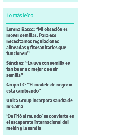
Lo más leído
Lorena Basso: “Mi obsesión es
mover semillas. Para eso
necesitamos regulaciones
alineadas y fitosanitarios que
funcionen”
Sánchez: “La uva con semilla es
tan buena o mejor que sin
semilla”
Grupo LC: “El modelo de negocio
está cambiando”
Unica Group incorpora sandía de
IV Gama
‘De Fitó al mundo’ se convierte en
el escaparate internacional del
melón y la sandía