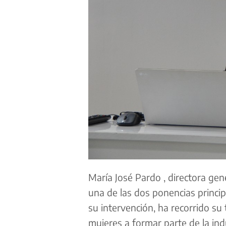
María José Pardo , directora gen
una de las dos ponencias princi
su intervención, ha recorrido su
mujeres a formar parte de la indu