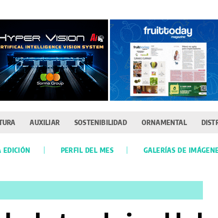
TURA
AUXILIAR
SOSTENIBILIDAD
ORNAMENTAL
DIST
 EDICIÓN
PERFIL DEL MES
GALERÍAS DE IMÁGEN