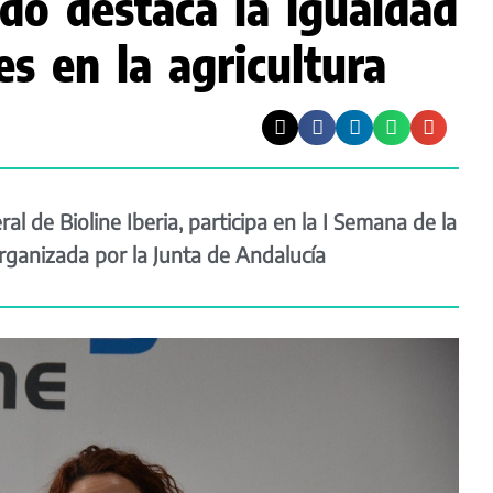
do destaca la igualdad
es en la agricultura
al de Bioline Iberia, participa en la I Semana de la
organizada por la Junta de Andalucía