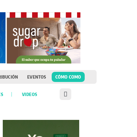
RIBUCIÓN
EVENTOS
CÓMO COMO
ES
VIDEOS