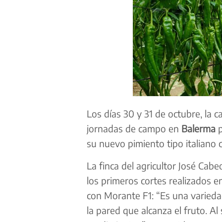
Los días 30 y 31 de octubre, la c
jornadas de campo en
Balerma
p
su nuevo pimiento tipo italiano co
La finca del agricultor José Cabe
los primeros cortes realizados e
con Morante F1: “Es una varieda
la pared que alcanza el fruto. 