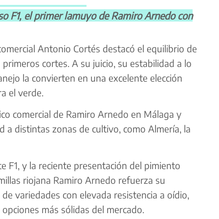
F1, el primer lamuyo de Ramiro Arnedo con
comercial Antonio Cortés destacó el equilibrio de
 primeros cortes. A su juicio, su estabilidad a lo
 manejo la convierten en una excelente elección
a el verde.
ico comercial de Ramiro Arnedo en Málaga y
 a distintas zonas de cultivo, como Almería, la
 F1, y la reciente presentación del pimiento
millas riojana Ramiro Arnedo refuerza su
de variedades con elevada resistencia a oídio,
 opciones más sólidas del mercado.