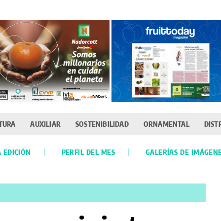
TURA
AUXILIAR
SOSTENIBILIDAD
ORNAMENTAL
DIST
 EDICIÓN
PERFIL DEL MES
GALERÍAS DE IMÁGEN