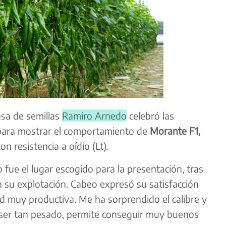
asa de semillas
Ramiro Arnedo
celebró las
ara mostrar el comportamiento de
Morante F1,
n resistencia a oídio (Lt).
o fue el lugar escogido para la presentación, tras
n su explotación. Cabeo expresó su satisfacción
d muy productiva. Me ha sorprendido el calibre y
Al ser tan pesado, permite conseguir muy buenos