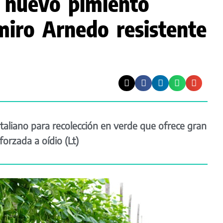
l nuevo pimiento
miro Arnedo resistente
taliano para recolección en verde que ofrece gran
forzada a oídio (Lt)