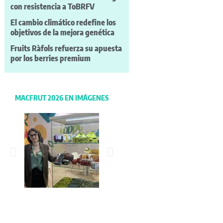
con resistencia a ToBRFV
El cambio climático redefine los
objetivos de la mejora genética
Fruits Ràfols refuerza su apuesta
por los berries premium
MACFRUT 2026 EN IMÁGENES