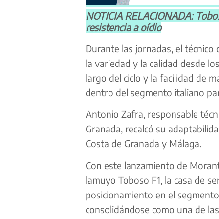
NOTICIA RELACIONADA: Toboso 
resistencia a oídio
Durante las jornadas, el técnico 
la variedad y la calidad desde los
largo del ciclo y la facilidad de
dentro del segmento italiano par
Antonio Zafra, responsable técn
Granada, recalcó su adaptabilidad
Costa de Granada y Málaga.
Con este lanzamiento de Morante
lamuyo Toboso F1, la casa de se
posicionamiento en el segmento 
consolidándose como una de las