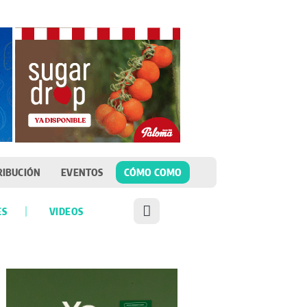
RIBUCIÓN
EVENTOS
CÓMO COMO
ES
VIDEOS