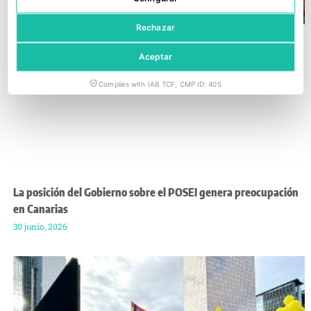
Rechazar
Aceptar
Complies with IAB TCF, CMP ID: 405
La posición del Gobierno sobre el POSEI genera preocupación
en Canarias
30 junio, 2026