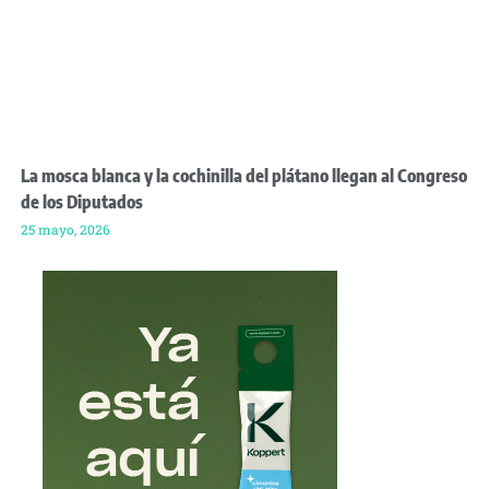
La mosca blanca y la cochinilla del plátano llegan al Congreso
de los Diputados
25 mayo, 2026