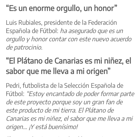
“Es un enorme orgullo, un honor”
Luis Rubiales, presidente de la Federación
Española de Fútbol:
ha asegurado que es un
orgullo y honor contar con este nuevo acuerdo
de patrocinio.
“El Plátano de Canarias es mi niñez, el
sabor que me lleva a mi origen”
Pedri, futbolista de la Selección Española de
Fútbol:
“Estoy encantado de poder formar parte
de este proyecto porque soy un gran fan de
este producto de mi tierra. El Plátano de
Canarias es mi niñez, el sabor que me lleva a mi
origen… ¡Y está buenísimo!