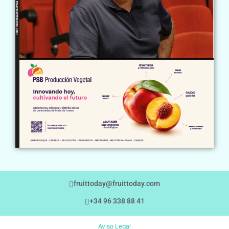
fruittoday@fruittoday.com
+34 96 338 88 41
Aviso Legal