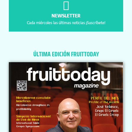
NEWSLETTER
Cada miércoles las últimas noticias ¡Suscríbete!
ÚLTIMA EDICIÓN FRUITTODAY