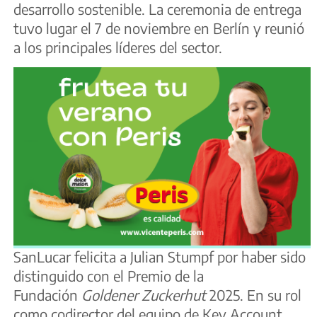
desarrollo sostenible. La ceremonia de entrega
tuvo lugar el 7 de noviembre en Berlín y reunió
a los principales líderes del sector.
SanLucar felicita a Julian Stumpf por haber sido
distinguido con el Premio de la
Fundación
Goldener Zuckerhut
2025. En su rol
como codirector del equipo de Key Account