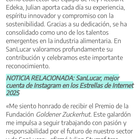
Edeka, Julian aporta cada día su experiencia,
espíritu innovador y compromiso con la
sostenibilidad. Gracias a su dedicación, se ha
consolidado como uno de los talentos
emergentes en la industria alimentaria. En
SanLucar valoramos profundamente su
contribución y celebramos este importante
reconocimiento.
NOTICIA RELACIONADA: SanLucar, mejor
cuenta de Instagram en los Estrellas de Internet
2025
«Me siento honrado de recibir el Premio de la
Fundación
Goldener Zuckerhut
. Este galardón
me impulsa a seguir trabajando con pasión y
responsabilidad por el futuro de nuestro sector