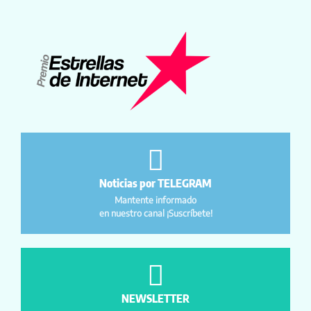
Noticias por TELEGRAM
Mantente informado
en nuestro canal ¡Suscríbete!
NEWSLETTER