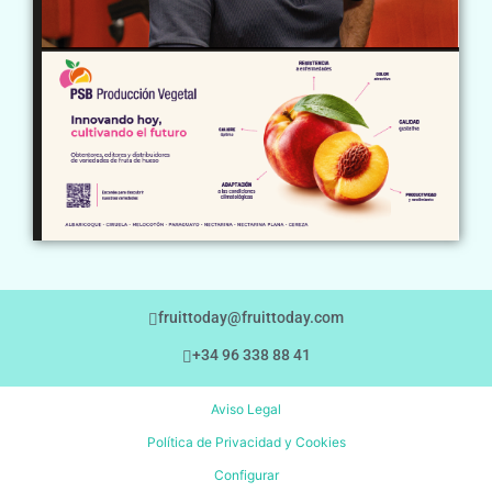
fruittoday@fruittoday.com
+34 96 338 88 41
Aviso Legal
Política de Privacidad y Cookies
Configurar