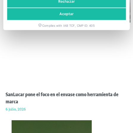
Rechazar
Aceptar
Complies with IAB TCF, CMP ID: 405
SanLucar pone el foco en el envase como herramienta de
marca
6 julio, 2026