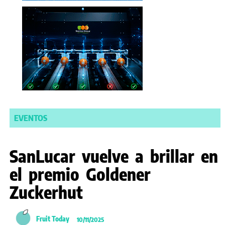
EVENTOS
SanLucar vuelve a brillar en
el premio Goldener
Zuckerhut
Fruit Today
10/11/2025