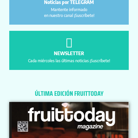
Noticias por TELEGRAM
Mantente informado
en nuestro canal ¡Suscríbete!
NEWSLETTER
Cada miércoles las últimas noticias ¡Suscríbete!
ÚLTIMA EDICIÓN FRUITTODAY