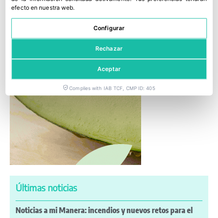
efecto en nuestra web.
Configurar
Rechazar
Aceptar
Complies with IAB TCF, CMP ID: 405
Últimas noticias
Noticias a mi Manera: incendios y nuevos retos para el