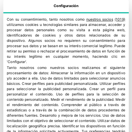
Configuración
Con su consentimiento, tanto nosotros como
nuestros socios
(1019)
utilizamos cookies u tecnologías similares para almacenar, acceder y
procesar datos personales como su visita a esta página web,
identificadores de cookies y otros datos relacionados de su
dispositivo. Algunos socios no requieren su consentimiento para
procesar sus datos y se basan en su interés comercial legítimo. Puede
retirar su permiso o rechazar el procesamiento de datos en función de
su interés legítimo en cualquier momento, haciendo clic en
'Configurar'.
Tanto nosotros como nuestros socios realizamos el siguiente
procesamiento de datos:
Almacenar la información en un dispositivo
y/o acceder a ella
.
Uso de datos limitados para seleccionar anuncios
básicos
.
Crear perfiles para publicidad personalizada
.
Utilizar perfiles
para seleccionar la publicidad personalizada
.
Crear un perfil para
personalizar el contenido
.
Uso de perfiles para la selección de
contenido personalizado
.
Medir el rendimiento de la publicidad
.
Medir
el rendimiento del contenido
.
Comprender al público a través de
estadísticas o a través de la combinación de datos procedentes de
diferentes fuentes
.
Desarrollo y mejora de los servicios
.
Uso de datos
limitados con el objetivo de seleccionar el contenido
.
Utilizar datos de
localización geográfica precisa
.
Identificar los dispositivos en función
de la información solicitada activamente
.
Tus preferencias tendrán