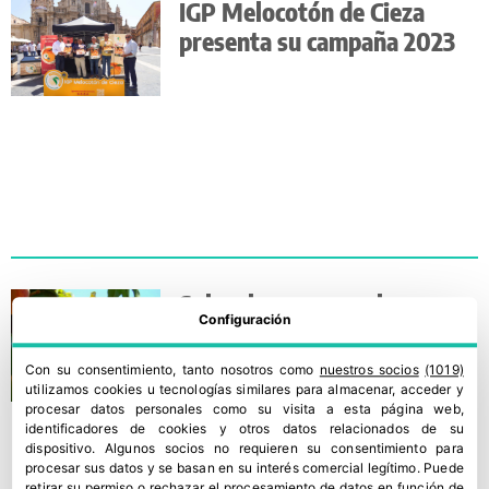
IGP Melocotón de Cieza
presenta su campaña 2023
Sube el consumo y la
Configuración
producción de melocotón y
nectarina en la UE
Con su consentimiento, tanto nosotros como
nuestros socios
(1019)
utilizamos cookies u tecnologías similares para almacenar, acceder y
procesar datos personales como su visita a esta página web,
identificadores de cookies y otros datos relacionados de su
dispositivo. Algunos socios no requieren su consentimiento para
procesar sus datos y se basan en su interés comercial legítimo. Puede
retirar su permiso o rechazar el procesamiento de datos en función de