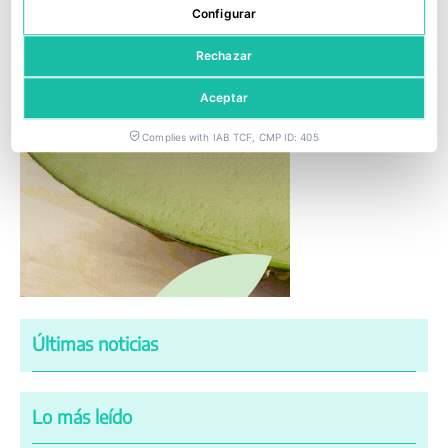
Configurar
Rechazar
Aceptar
Complies with IAB TCF, CMP ID: 405
Últimas noticias
Lo más leído