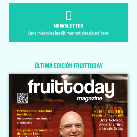
NEWSLETTER
Cada miércoles las últimas noticias ¡Suscríbete!
ÚLTIMA EDICIÓN FRUITTODAY