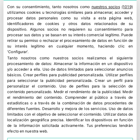
Con su consentimiento, tanto nosotros como
nuestros socios
(1019)
utilizamos cookies u tecnologías similares para almacenar, acceder y
procesar datos personales como su visita a esta página web,
identificadores de cookies y otros datos relacionados de su
dispositivo. Algunos socios no requieren su consentimiento para
procesar sus datos y se basan en su interés comercial legítimo. Puede
retirar su permiso o rechazar el procesamiento de datos en función de
su interés legítimo en cualquier momento, haciendo clic en
'Configurar'.
Tanto nosotros como nuestros socios realizamos el siguiente
procesamiento de datos:
Almacenar la información en un dispositivo
y/o acceder a ella
.
Uso de datos limitados para seleccionar anuncios
básicos
.
Crear perfiles para publicidad personalizada
.
Utilizar perfiles
para seleccionar la publicidad personalizada
.
Crear un perfil para
personalizar el contenido
.
Uso de perfiles para la selección de
contenido personalizado
.
Medir el rendimiento de la publicidad
.
Medir
el rendimiento del contenido
.
Comprender al público a través de
estadísticas o a través de la combinación de datos procedentes de
diferentes fuentes
.
Desarrollo y mejora de los servicios
.
Uso de datos
limitados con el objetivo de seleccionar el contenido
.
Utilizar datos de
localización geográfica precisa
.
Identificar los dispositivos en función
de la información solicitada activamente
.
Tus preferencias tendrán
efecto en nuestra web.