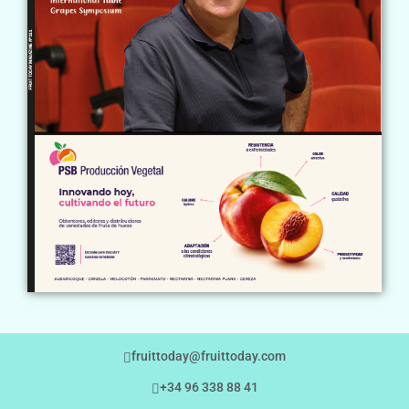
fruittoday@fruittoday.com
+34 96 338 88 41