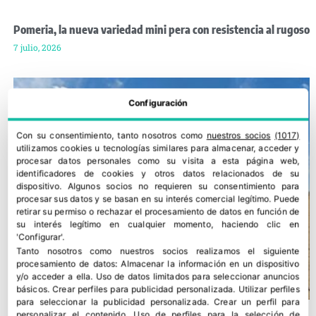
Pomeria, la nueva variedad mini pera con resistencia al rugoso
7 julio, 2026
Configuración
Con su consentimiento, tanto nosotros como
nuestros socios
(1017)
utilizamos cookies u tecnologías similares para almacenar, acceder y
procesar datos personales como su visita a esta página web,
identificadores de cookies y otros datos relacionados de su
dispositivo. Algunos socios no requieren su consentimiento para
procesar sus datos y se basan en su interés comercial legítimo. Puede
retirar su permiso o rechazar el procesamiento de datos en función de
su interés legítimo en cualquier momento, haciendo clic en
'Configurar'.
Tanto nosotros como nuestros socios realizamos el siguiente
procesamiento de datos:
Almacenar la información en un dispositivo
y/o acceder a ella
.
Uso de datos limitados para seleccionar anuncios
básicos
.
Crear perfiles para publicidad personalizada
.
Utilizar perfiles
para seleccionar la publicidad personalizada
.
Crear un perfil para
personalizar el contenido
.
Uso de perfiles para la selección de