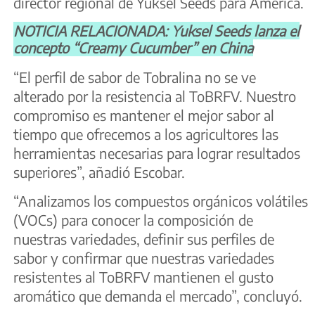
director regional de Yuksel Seeds para América.
NOTICIA RELACIONADA: Yuksel Seeds lanza el
concepto “Creamy Cucumber” en China
“El perfil de sabor de Tobralina no se ve
alterado por la resistencia al ToBRFV. Nuestro
compromiso es mantener el mejor sabor al
tiempo que ofrecemos a los agricultores las
herramientas necesarias para lograr resultados
superiores”, añadió Escobar.
“Analizamos los compuestos orgánicos volátiles
(VOCs) para conocer la composición de
nuestras variedades, definir sus perfiles de
sabor y confirmar que nuestras variedades
resistentes al ToBRFV mantienen el gusto
aromático que demanda el mercado”, concluyó.