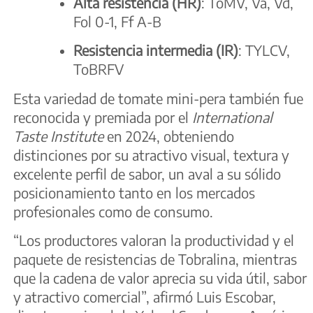
Alta resistencia (HR)
: ToMV, Va, Vd,
Fol 0-1, Ff A-B
Resistencia intermedia (IR)
: TYLCV,
ToBRFV
Esta variedad de tomate mini-pera también fue
reconocida y premiada por el
International
Taste Institute
en 2024, obteniendo
distinciones por su atractivo visual, textura y
excelente perfil de sabor, un aval a su sólido
posicionamiento tanto en los mercados
profesionales como de consumo.
“Los productores valoran la productividad y el
paquete de resistencias de Tobralina, mientras
que la cadena de valor aprecia su vida útil, sabor
y atractivo comercial”, afirmó Luis Escobar,