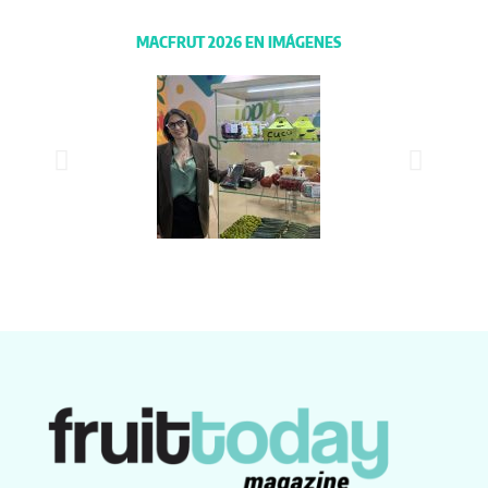
MACFRUT 2026 EN IMÁGENES