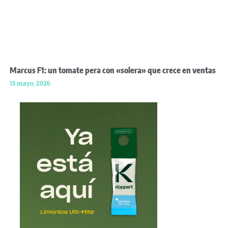
Marcus F1: un tomate pera con «solera» que crece en ventas
15 mayo, 2026