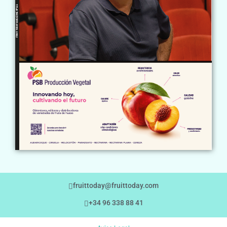
fruittoday@fruittoday.com
+34 96 338 88 41