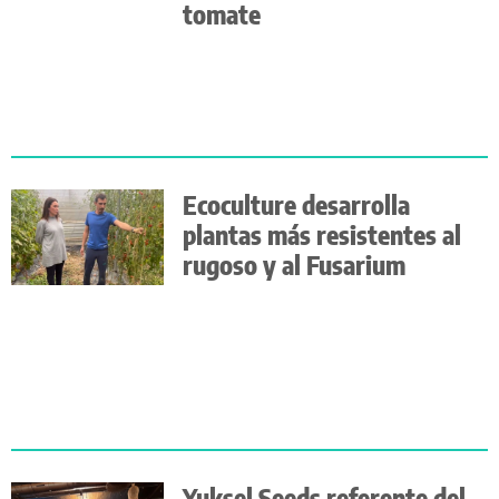
tomate
Ecoculture desarrolla
plantas más resistentes al
rugoso y al Fusarium
Yuksel Seeds referente del