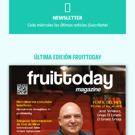
NEWSLETTER
Cada miércoles las últimas noticias ¡Suscríbete!
ÚLTIMA EDICIÓN FRUITTODAY