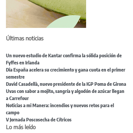
Últimas noticias
Un nuevo estudio de Kantar confirma la sólida posición de
Fyffes en Irlanda
Dia España acelera su crecimiento y gana cuota en el primer
semestre
David Casadellà, nuevo presidente de la IGP Poma de Girona
Uvas con sabor a mojito, sangría y algodón de azúcar llegan
a Carrefour
Noticias a mi Manera: incendios y nuevos retos para el
campo
V Jornada Poscosecha de Cítricos
Lo más leído