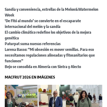
Sandía y conveniencia, estrellas de la Melon&Watermelon
Week
‘De Fitó al mundo’ se convierte en el escaparate
internacional del melón y la sandía
El cambio climático redefine los objetivos de la mejora
genética
Paturpat suma nuevas referencias
Lorena Basso: “Mi obsesión es mover semillas. Para eso
necesitamos regulaciones alineadas y fitosanitarios que
funcionen”
Bejo se consolida en Almería con Sintra y Alecto
MACFRUT 2026 EN IMÁGENES