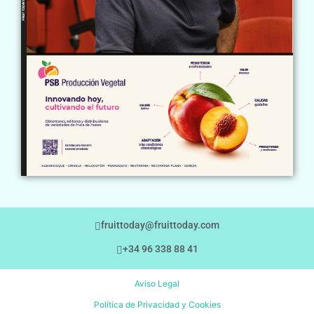
fruittoday@fruittoday.com
+34 96 338 88 41
Aviso Legal
Política de Privacidad y Cookies