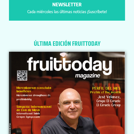
NEWSLETTER
Cada miércoles las últimas noticias ¡Suscríbete!
ÚLTIMA EDICIÓN FRUITTODAY