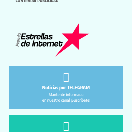
CONTRATAR PUBLICIDAD
Noticias por TELEGRAM
Mantente informado
en nuestro canal ¡Suscríbete!