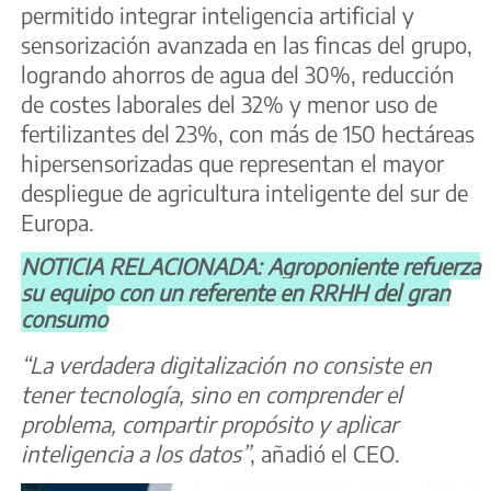
permitido integrar inteligencia artificial y
sensorización avanzada en las fincas del grupo,
logrando ahorros de agua del 30%, reducción
de costes laborales del 32% y menor uso de
fertilizantes del 23%, con más de 150 hectáreas
hipersensorizadas que representan el mayor
despliegue de agricultura inteligente del sur de
Europa.
NOTICIA RELACIONADA: Agroponiente refuerza
su equipo con un referente en RRHH del gran
consumo
“La verdadera digitalización no consiste en
tener tecnología, sino en comprender el
problema, compartir propósito y aplicar
inteligencia a los datos”
, añadió el CEO.