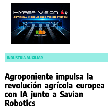
INDUSTRIA AUXILIAR
Agroponiente impulsa la
revolución agrícola europea
con IA junto a Savian
Robotics