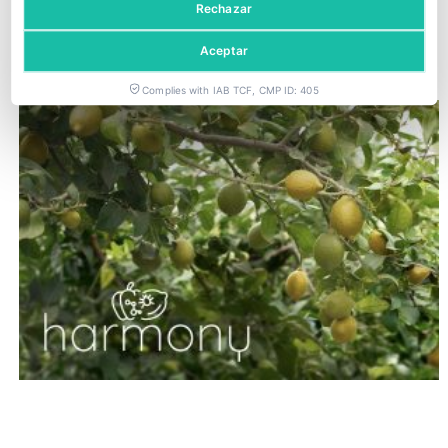
Grupo Sabater entra en el negocio citrícola con la compra de
Rechazar
La Paz Fresh
Aceptar
22 julio, 2026
Complies with IAB TCF, CMP ID: 405