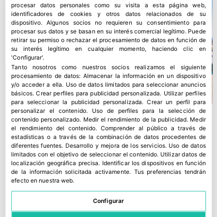
procesar datos personales como su visita a esta página web,
identificadores de cookies y otros datos relacionados de su
dispositivo. Algunos socios no requieren su consentimiento para
procesar sus datos y se basan en su interés comercial legítimo. Puede
retirar su permiso o rechazar el procesamiento de datos en función de
su interés legítimo en cualquier momento, haciendo clic en
'Configurar'.
Tanto nosotros como nuestros socios realizamos el siguiente
procesamiento de datos:
Almacenar la información en un dispositivo
y/o acceder a ella
.
Uso de datos limitados para seleccionar anuncios
básicos
.
Crear perfiles para publicidad personalizada
.
Utilizar perfiles
para seleccionar la publicidad personalizada
.
Crear un perfil para
personalizar el contenido
.
Uso de perfiles para la selección de
contenido personalizado
.
Medir el rendimiento de la publicidad
.
Medir
el rendimiento del contenido
.
Comprender al público a través de
estadísticas o a través de la combinación de datos procedentes de
diferentes fuentes
.
Desarrollo y mejora de los servicios
.
Uso de datos
limitados con el objetivo de seleccionar el contenido
.
Utilizar datos de
localización geográfica precisa
.
Identificar los dispositivos en función
de la información solicitada activamente
.
Tus preferencias tendrán
efecto en nuestra web.
Configurar