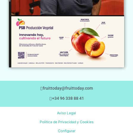
fruittoday@fruittoday.com
+34 96 338 88 41
Aviso Legal
Política de Privacidad y Cookies
Configurar