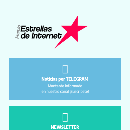
Noticias por TELEGRAM
Mantente informado
en nuestro canal ¡Suscríbete!
NEWSLETTER