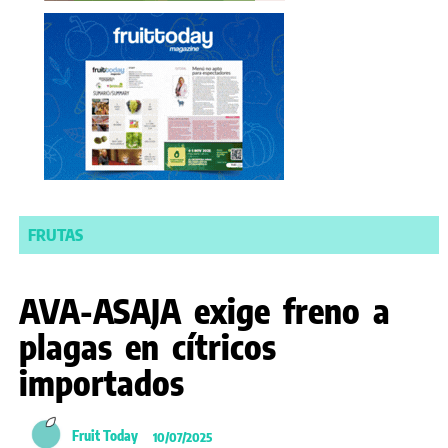
FRUTAS
AVA-ASAJA exige freno a
plagas en cítricos
importados
Fruit Today
10/07/2025