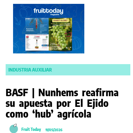
INDUSTRIA AUXILIAR
BASF | Nunhems reafirma
su apuesta por El Ejido
como ‘hub’ agrícola
Fruit Today
11/05/2026