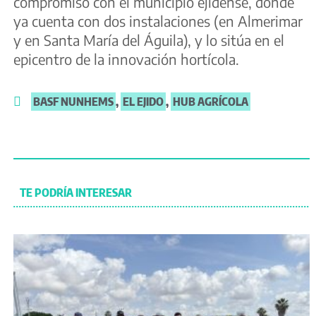
compromiso con el municipio ejidense, donde
ya cuenta con dos instalaciones (en Almerimar
y en Santa María del Águila), y lo sitúa en el
epicentro de la innovación hortícola.
BASF NUNHEMS
,
EL EJIDO
,
HUB AGRÍCOLA
TE PODRÍA INTERESAR