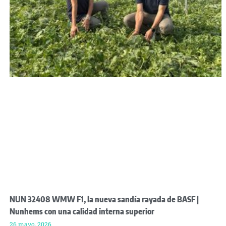
NUN 32408 WMW F1, la nueva sandía rayada de BASF |
Nunhems con una calidad interna superior
26 mayo, 2026