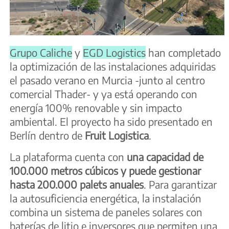
Grupo Caliche
y
EGD Logistics
han completado
la optimización de las instalaciones adquiridas
el pasado verano en Murcia -junto al centro
comercial Thader- y ya está operando con
energía 100% renovable y sin impacto
ambiental. El proyecto ha sido presentado en
Berlín dentro de
Fruit Logistica
.
La plataforma cuenta con
una capacidad de
100.000 metros cúbicos y puede gestionar
hasta 200.000 palets anuales
. Para garantizar
la autosuficiencia energética, la instalación
combina un sistema de paneles solares con
baterías de litio e inversores que permiten una