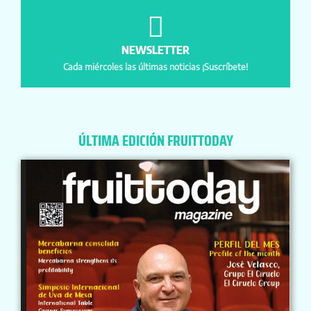
NEWSLETTER
Cada miércoles las últimas noticias ¡Suscríbete!
ÚLTIMA EDICIÓN FRUITTODAY