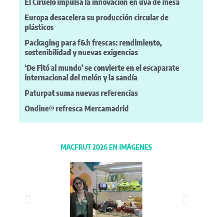
El Ciruelo impulsa la innovación en uva de mesa
Europa desacelera su producción circular de
plásticos
Packaging para f&h frescas: rendimiento,
sostenibilidad y nuevas exigencias
‘De Fitó al mundo’ se convierte en el escaparate
internacional del melón y la sandía
Paturpat suma nuevas referencias
Ondine® refresca Mercamadrid
MACFRUT 2026 EN IMÁGENES