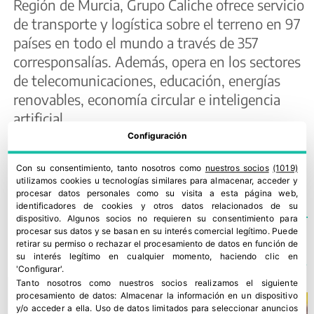
Región de Murcia, Grupo Caliche ofrece servicio
de transporte y logística sobre el terreno en 97
países en todo el mundo a través de 357
corresponsalías. Además, opera en los sectores
de telecomunicaciones, educación, energías
renovables, economía circular e inteligencia
artificial.
Configuración
EGD
,
FRUIT LOGISTICA
,
GRUPO CALICHE
Con su consentimiento, tanto nosotros como
nuestros socios
(1019)
utilizamos cookies u tecnologías similares para almacenar, acceder y
procesar datos personales como su visita a esta página web,
identificadores de cookies y otros datos relacionados de su
dispositivo. Algunos socios no requieren su consentimiento para
procesar sus datos y se basan en su interés comercial legítimo. Puede
retirar su permiso o rechazar el procesamiento de datos en función de
TE PODRÍA INTERESAR
su interés legítimo en cualquier momento, haciendo clic en
'Configurar'.
Tanto nosotros como nuestros socios realizamos el siguiente
procesamiento de datos:
Almacenar la información en un dispositivo
y/o acceder a ella
.
Uso de datos limitados para seleccionar anuncios