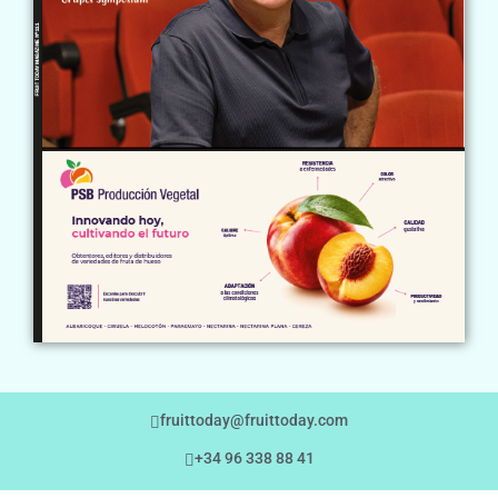
fruittoday@fruittoday.com
+34 96 338 88 41