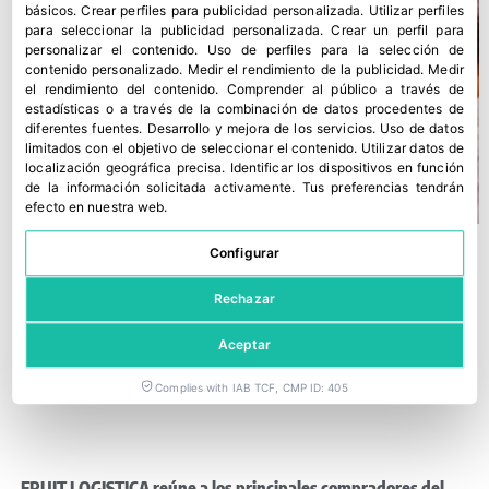
básicos
.
Crear perfiles para publicidad personalizada
.
Utilizar perfiles
para seleccionar la publicidad personalizada
.
Crear un perfil para
personalizar el contenido
.
Uso de perfiles para la selección de
contenido personalizado
.
Medir el rendimiento de la publicidad
.
Medir
el rendimiento del contenido
.
Comprender al público a través de
estadísticas o a través de la combinación de datos procedentes de
diferentes fuentes
.
Desarrollo y mejora de los servicios
.
Uso de datos
limitados con el objetivo de seleccionar el contenido
.
Utilizar datos de
localización geográfica precisa
.
Identificar los dispositivos en función
de la información solicitada activamente
.
Tus preferencias tendrán
efecto en nuestra web.
Configurar
Rechazar
Aceptar
Complies with IAB TCF, CMP ID: 405
FRUIT LOGISTICA reúne a los principales compradores del