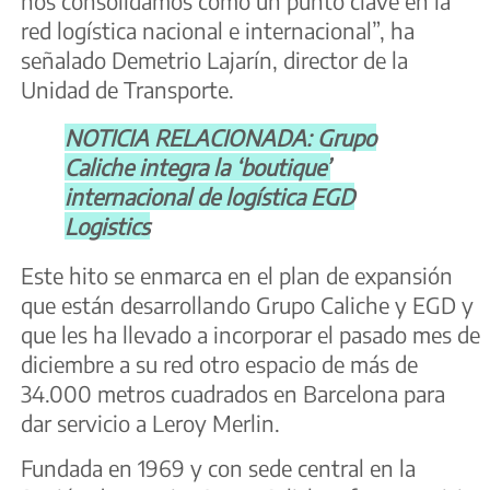
nos consolidamos como un punto clave en la
red logística nacional e internacional”, ha
señalado Demetrio Lajarín, director de la
Unidad de Transporte.
NOTICIA RELACIONADA: Grupo
Caliche integra la ‘boutique’
internacional de logística EGD
Logistics
Este hito se enmarca en el plan de expansión
que están desarrollando Grupo Caliche y EGD y
que les ha llevado a incorporar el pasado mes de
diciembre a su red otro espacio de más de
34.000 metros cuadrados en Barcelona para
dar servicio a Leroy Merlin.
Fundada en 1969 y con sede central en la