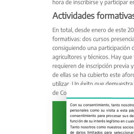
hora de inscribirse y participar e
Actividades formativa
En total, desde enero de este 2
formativas: dos cursos presencia
consiguiendo una participación d
agricultores y técnicos. Hay que
requieren de inscripción previa 
de ellas se ha cubierto este afo
utilizar. Un éxito que demuestra 
de Conservación, tanto de Siemb
Con su consentimiento, tanto nosot
personales como su visita a esta pág
consentimiento para procesar sus dat
función de su interés legítimo en cual
Tanto nosotros como nuestros socios
de datos limitados para selecciona