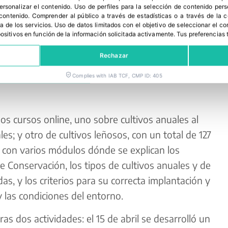
personalizar el contenido
.
Uso de perfiles para la selección de contenido per
 contenido
.
Comprender al público a través de estadísticas o a través de la
a de los servicios
.
Uso de datos limitados con el objetivo de seleccionar el co
spositivos en función de la información solicitada activamente
.
Tus preferencias 
Rechazar
Complies with IAB TCF, CMP ID: 405
s cursos online, uno sobre cultivos anuales al
es; y otro de cultivos leñosos, con un total de 127
 con varios módulos dónde se explican los
 Conservación, los tipos de cultivos anuales y de
s, y los criterios para su correcta implantación y
y las condiciones del entorno.
ras dos actividades: el 15 de abril se desarrolló un