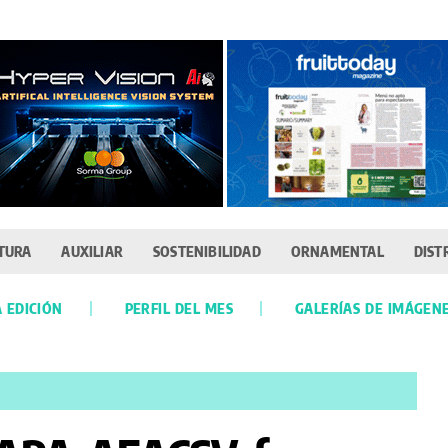
TURA
AUXILIAR
SOSTENIBILIDAD
ORNAMENTAL
DIST
 EDICIÓN
PERFIL DEL MES
GALERÍAS DE IMÁGEN