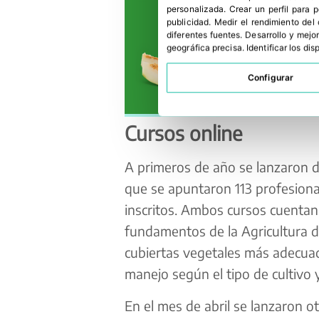
personalizada
.
Crear un perfil para 
publicidad
.
Medir el rendimiento del
diferentes fuentes
.
Desarrollo y mejor
geográfica precisa
.
Identificar los di
Configurar
Cursos online
A primeros de año se lanzaron do
que se apuntaron 113 profesional
inscritos. Ambos cursos cuentan
fundamentos de la Agricultura de
cubiertas vegetales más adecuada
manejo según el tipo de cultivo 
En el mes de abril se lanzaron ot