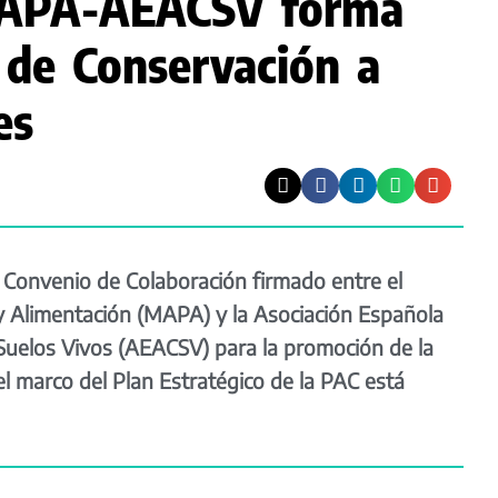
MAPA-AEACSV forma
 de Conservación a
es
 Convenio de Colaboración firmado entre el
 y Alimentación (MAPA) y la Asociación Española
Suelos Vivos (AEACSV) para la promoción de la
l marco del Plan Estratégico de la PAC está