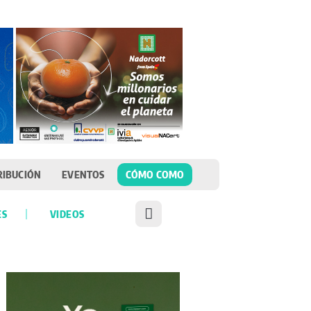
RIBUCIÓN
EVENTOS
CÓMO COMO
ES
VIDEOS