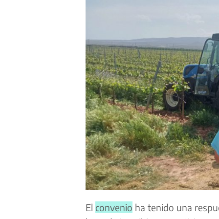
El
convenio
ha tenido una respue