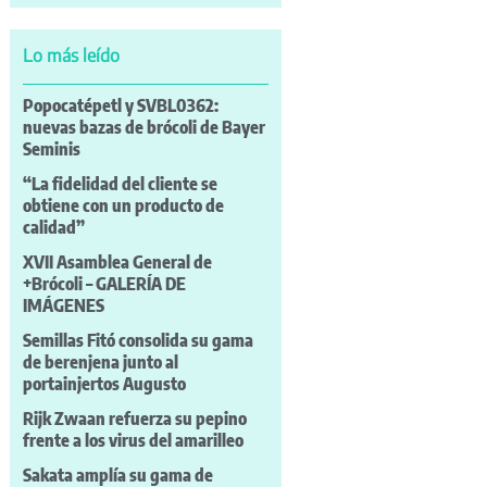
Lo más leído
Popocatépetl y SVBL0362:
nuevas bazas de brócoli de Bayer
Seminis
“La fidelidad del cliente se
obtiene con un producto de
calidad”
XVII Asamblea General de
+Brócoli – GALERÍA DE
IMÁGENES
Semillas Fitó consolida su gama
de berenjena junto al
portainjertos Augusto
Rijk Zwaan refuerza su pepino
frente a los virus del amarilleo
Sakata amplía su gama de