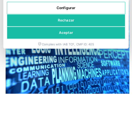
Configurar
Rechazar
Aceptar
Complies with IAB TCF, CMP ID: 405