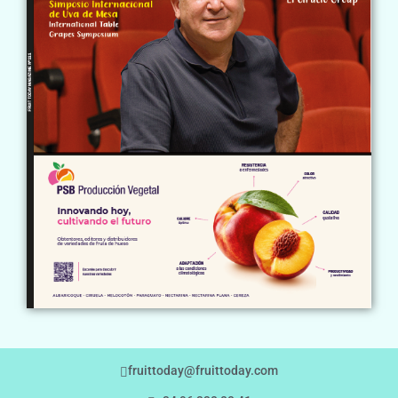
fruittoday@fruittoday.com