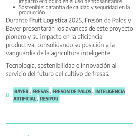
impacto ecológico en el uso de fitosanitarios.
Sostenible: garantía de calidad y seguridad en la
producción.
Durante
Fruit Logistica
2025, Fresón de Palos y
Bayer presentarán los avances de este proyecto
pionero y su impacto en la eficiencia
productiva, consolidando su posición a la
vanguardia de la agricultura inteligente.
Tecnología, sostenibilidad e innovación al
servicio del futuro del cultivo de fresas.
BAYER
,
FRESAS
,
FRESÓN DE PALOS
,
INTELIGENCIA
ARTIFICIAL
,
RESIYOU