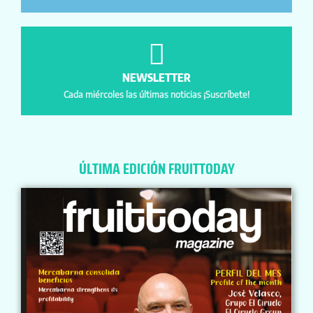
NEWSLETTER
Cada miércoles las últimas noticias ¡Suscríbete!
ÚLTIMA EDICIÓN FRUITTODAY