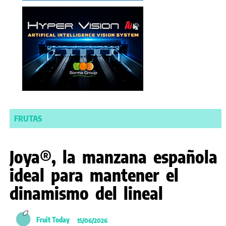
FRUTAS
Joya®, la manzana española
ideal para mantener el
dinamismo del lineal
Fruit Today
15/06/2026