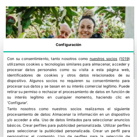
Configuración
Con su consentimiento, tanto nosotros como
nuestros socios
(1019)
utilizamos cookies u tecnologías similares para almacenar, acceder y
procesar datos personales como su visita a esta página web,
identificadores de cookies y otros datos relacionados de su
dispositivo. Algunos socios no requieren su consentimiento para
procesar sus datos y se basan en su interés comercial legítimo. Puede
retirar su permiso o rechazar el procesamiento de datos en función de
su interés legítimo en cualquier momento, haciendo clic en
'Configurar'.
Tanto nosotros como nuestros socios realizamos el siguiente
procesamiento de datos:
Almacenar la información en un dispositivo
y/o acceder a ella
.
Uso de datos limitados para seleccionar anuncios
básicos
.
Crear perfiles para publicidad personalizada
.
Utilizar perfiles
para seleccionar la publicidad personalizada
.
Crear un perfil para
personalizar el contenido
.
Uso de perfiles para la selección de