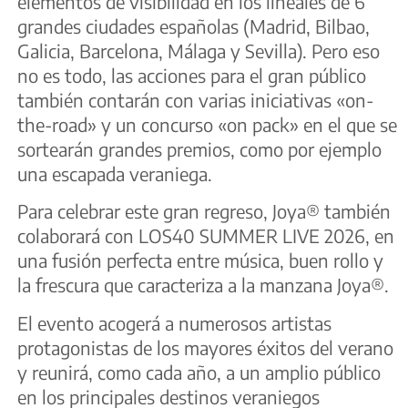
elementos de visibilidad en los lineales de 6
grandes ciudades españolas (Madrid, Bilbao,
Galicia, Barcelona, Málaga y Sevilla). Pero eso
no es todo, las acciones para el gran público
también contarán con varias iniciativas «on-
the-road» y un concurso «on pack» en el que se
sortearán grandes premios, como por ejemplo
una escapada veraniega.
Para celebrar este gran regreso, Joya® también
colaborará con LOS40 SUMMER LIVE 2026, en
una fusión perfecta entre música, buen rollo y
la frescura que caracteriza a la manzana Joya®.
El evento acogerá a numerosos artistas
protagonistas de los mayores éxitos del verano
y reunirá, como cada año, a un amplio público
en los principales destinos veraniegos