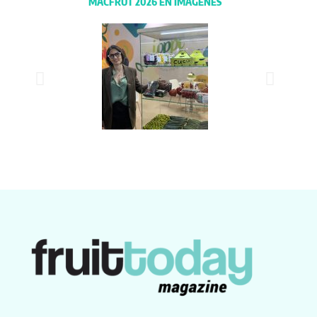
MACFRUT 2026 EN IMÁGENES