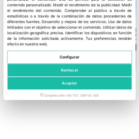
contenido personalizado
.
Medir el rendimiento de la publicidad
.
Medir
el rendimiento del contenido
.
Comprender al público a través de
estadísticas o a través de la combinación de datos procedentes de
diferentes fuentes
.
Desarrollo y mejora de los servicios
.
Uso de datos
limitados con el objetivo de seleccionar el contenido
.
Utilizar datos de
localización geográfica precisa
.
Identificar los dispositivos en función
de la información solicitada activamente
.
Tus preferencias tendrán
efecto en nuestra web.
Configurar
Rechazar
Aceptar
Complies with IAB TCF, CMP ID: 405