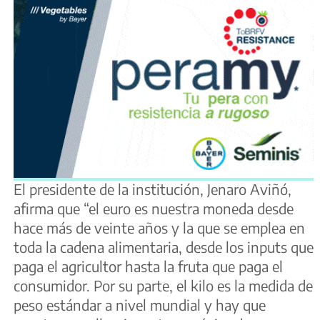
El presidente de la institución, Jenaro Aviñó,
afirma que “el euro es nuestra moneda desde
hace más de veinte años y la que se emplea en
toda la cadena alimentaria, desde los inputs que
paga el agricultor hasta la fruta que paga el
consumidor. Por su parte, el kilo es la medida de
peso estándar a nivel mundial y hay que