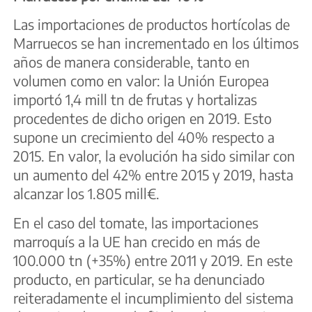
Las importaciones de productos hortícolas de
Marruecos se han incrementado en los últimos
años de manera considerable, tanto en
volumen como en valor: la Unión Europea
importó 1,4 mill tn de frutas y hortalizas
procedentes de dicho origen en 2019. Esto
supone un crecimiento del 40% respecto a
2015. En valor, la evolución ha sido similar con
un aumento del 42% entre 2015 y 2019, hasta
alcanzar los 1.805 mill€.
En el caso del tomate, las importaciones
marroquís a la UE han crecido en más de
100.000 tn (+35%) entre 2011 y 2019. En este
producto, en particular, se ha denunciado
reiteradamente el incumplimiento del sistema