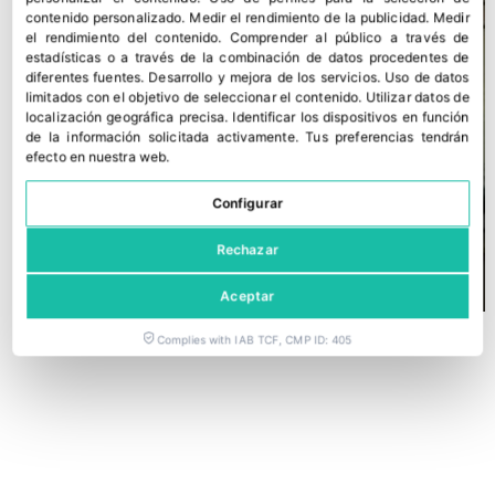
contenido personalizado
.
Medir el rendimiento de la publicidad
.
Medir
el rendimiento del contenido
.
Comprender al público a través de
estadísticas o a través de la combinación de datos procedentes de
diferentes fuentes
.
Desarrollo y mejora de los servicios
.
Uso de datos
limitados con el objetivo de seleccionar el contenido
.
Utilizar datos de
localización geográfica precisa
.
Identificar los dispositivos en función
de la información solicitada activamente
.
Tus preferencias tendrán
efecto en nuestra web.
Configurar
Rechazar
Aceptar
Complies with IAB TCF, CMP ID: 405