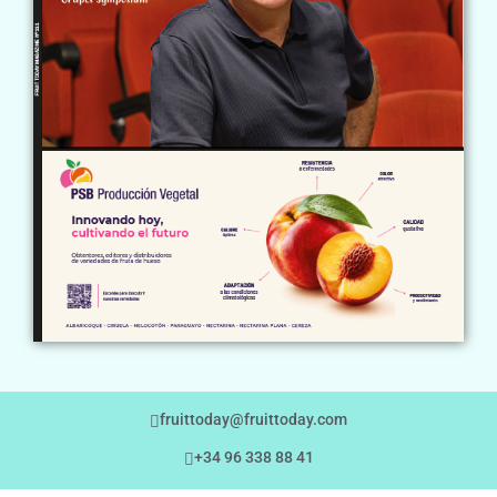
fruittoday@fruittoday.com
+34 96 338 88 41