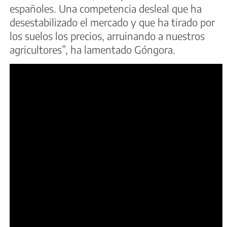
españoles. Una competencia desleal que ha
desestabilizado el mercado y que ha tirado por
los suelos los precios, arruinando a nuestros
agricultores”, ha lamentado Góngora.