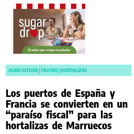
AGRICULTURA
|
FRUTAS
|
HORTALIZAS
Los puertos de España y
Francia se convierten en un
“paraíso fiscal” para las
hortalizas de Marruecos