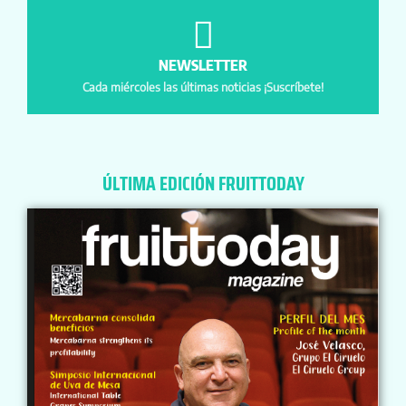
NEWSLETTER
Cada miércoles las últimas noticias ¡Suscríbete!
ÚLTIMA EDICIÓN FRUITTODAY