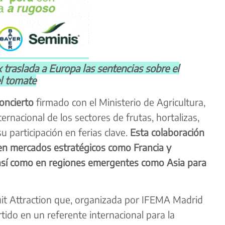
aslada a Europa las sentencias sobre el
el tomate
oncierto
firmado con el Ministerio de Agricultura,
rnacional de los sectores de frutas, hortalizas,
u participación en ferias clave.
Esta colaboración
 en mercados estratégicos como Francia y
 así como en regiones emergentes como Asia para
uit Attraction que, organizada por IFEMA Madrid
tido en un referente internacional para la