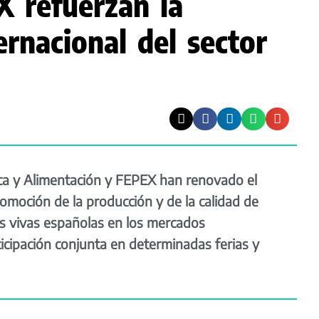
 refuerzan la
ernacional del sector
esca y Alimentación y FEPEX han renovado el
omoción de la producción y de la calidad de
tas vivas españolas en los mercados
ticipación conjunta en determinadas ferias y