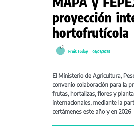
MAPA y FEPEX
proyección int
hortofrutícola
Fruit Today
01/07/2025
El Ministerio de Agricultura, P
convenio colaboración para la pr
frutas, hortalizas, flores y plan
internacionales, mediante la par
certámenes este año y en 2026