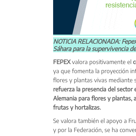
NOTICIA RELACIONADA: Fepex tr
Sáhara para la supervivencia d
FEPEX
valora positivamente el
c
ya que fomenta la proyección inte
flores y plantas vivas mediante s
refuerza la presencia del sector
Alemania para flores y plantas,
frutas y hortalizas.
Se valora también el apoyo a Fr
y por la Federación, se ha conver