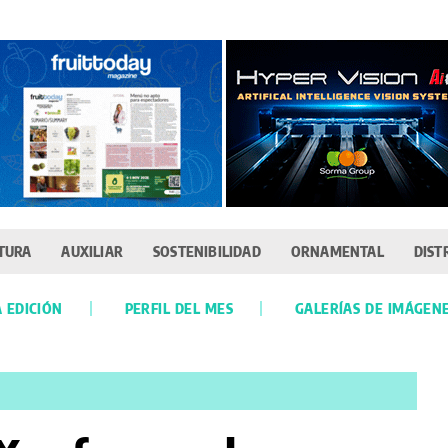
TURA
AUXILIAR
SOSTENIBILIDAD
ORNAMENTAL
DIST
 EDICIÓN
PERFIL DEL MES
GALERÍAS DE IMÁGEN