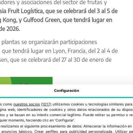
ores y asociaciones del sector de frutas y
sia Fruit Logística, que se celebrará del 3 al 5 de
 Kong, y Gulfood Green, que tendrá lugar en
 de 2026.
y plantas se organizarán participaciones
, que tendrá lugar en Lyon, Francia, del 2 al 4 de
en, que se celebrará del 27 al 30 de enero de
Configuración
ros como
nuestros socios
(1017)
utilizamos cookies u tecnologías similares par
ina web, identificadores de cookies y otros datos relacionados de su dispos
os y se basan en su interés comercial legítimo. Puede retirar su permiso o 
quier momento, haciendo clic en 'Configurar'.
 realizamos el siguiente procesamiento de datos:
Almacenar la información en 
r anuncios básicos
.
Crear perfiles para publicidad personalizada
.
Utilizar p