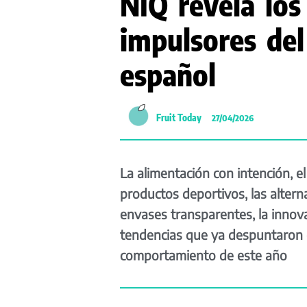
NIQ revela los
impulsores de
español
Fruit Today
27/04/2026
La alimentación con intención, el 
productos deportivos, las alterna
envases transparentes, la innov
tendencias que ya despuntaron 
comportamiento de este año