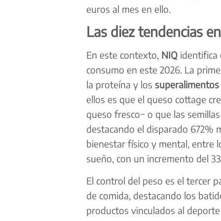
euros al mes en ello.
Las diez tendencias en
En este contexto,
NIQ
identifica
consumo en este 2026. La primera
la proteína y los
superalimentos
ellos es que el queso cottage cre
queso fresco− o que las semilla
destacando el disparado 672% más
bienestar físico y mental, entre
sueño, con un incremento del 3
El control del peso es el tercer 
de comida, destacando los batid
productos vinculados al deporte