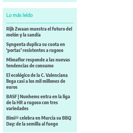
Lo más leído
Rijk Zwaan muestra el futuro del
melón y la sandía
Syngenta duplica su cuota en
‘portas’ resistentes a rugoso
Mimaflor responde a las nuevas
tendencias de consumo
El ecológico de la C. Valenciana
llega casi a los mil millones de
euros
BASF | Nunhems entra en la liga
de la HR a rugoso con tres
variedades
Bimi® celebra en Murcia su BBQ
Day: de la semilla al fuego