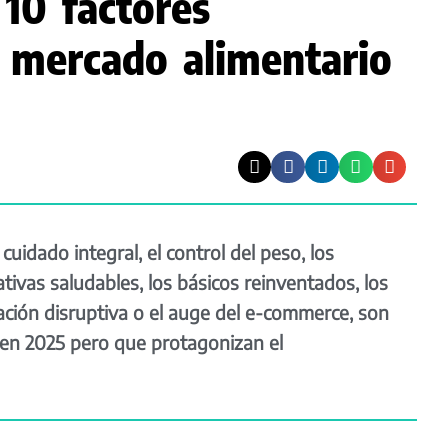
 10 factores
l mercado alimentario
cuidado integral, el control del peso, los
tivas saludables, los básicos reinventados, los
ación disruptiva o el auge del e-commerce, son
en 2025 pero que protagonizan el