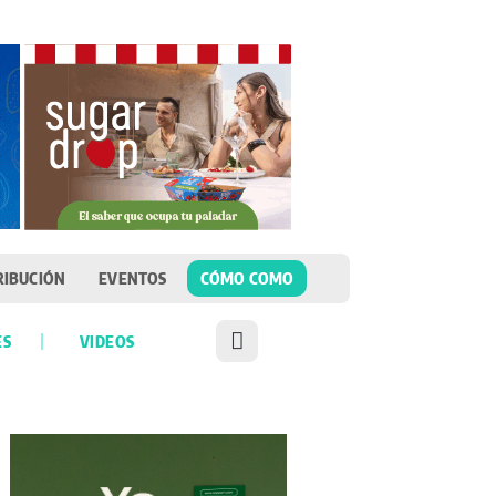
RIBUCIÓN
EVENTOS
CÓMO COMO
ES
VIDEOS