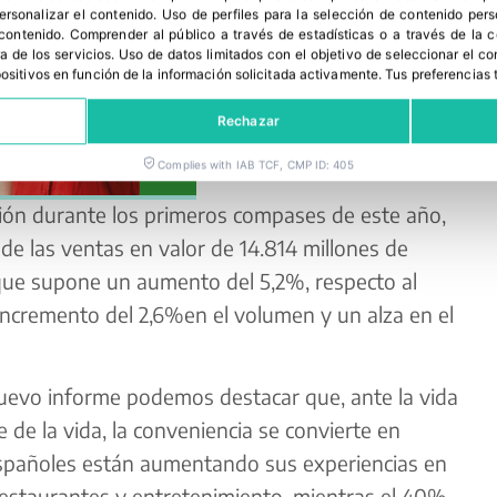
personalizar el contenido
.
Uso de perfiles para la selección de contenido per
 contenido
.
Comprender al público a través de estadísticas o a través de la
a de los servicios
.
Uso de datos limitados con el objetivo de seleccionar el co
spositivos en función de la información solicitada activamente
.
Tus preferencias 
Rechazar
Complies with IAB TCF, CMP ID: 405
ión durante los primeros compases de este año,
de las ventas en valor de 14.814 millones de
 que supone un aumento del 5,2%, respecto al
ncremento del 2,6%en el volumen y un alza en el
nuevo informe podemos destacar que, ante la vida
 de la vida, la conveniencia se convierte en
 españoles están aumentando sus experiencias en
restaurantes y entretenimiento, mientras el 40%