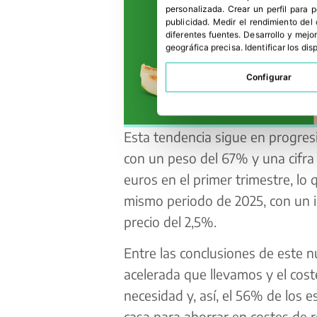
personalizada
.
Crear un perfil para 
publicidad
.
Medir el rendimiento del
diferentes fuentes
.
Desarrollo y mejor
geográfica precisa
.
Identificar los di
Configurar
Esta tendencia sigue en progres
con un peso del 67% y una cifra 
euros en el primer trimestre, lo
mismo periodo de 2025, con un i
precio del 2,5%.
Entre las conclusiones de este 
acelerada que llevamos y el coste
necesidad y, así, el 56% de los
casa para ahorrar en costes de 