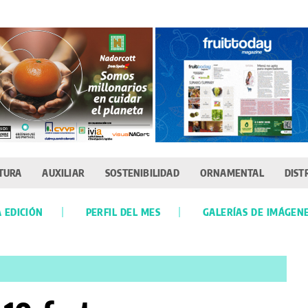
TURA
AUXILIAR
SOSTENIBILIDAD
ORNAMENTAL
DIST
 EDICIÓN
PERFIL DEL MES
GALERÍAS DE IMÁGEN