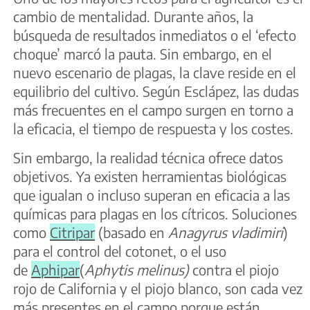
cambio de mentalidad. Durante años, la
búsqueda de resultados inmediatos o el ‘efecto
choque’ marcó la pauta. Sin embargo, en el
nuevo escenario de plagas, la clave reside en el
equilibrio del cultivo. Según Esclápez, las dudas
más frecuentes en el campo surgen en torno a
la eficacia, el tiempo de respuesta y los costes.
Sin embargo, la realidad técnica ofrece datos
objetivos. Ya existen herramientas biológicas
que igualan o incluso superan en eficacia a las
químicas para plagas en los cítricos. Soluciones
como
Citripar
(basado en
Anagyrus vladimiri
)
para el control del cotonet, o el uso
de
Aphipar
(
Aphytis melinus)
contra el piojo
rojo de California y el piojo blanco, son cada vez
más presentes en el campo porque están