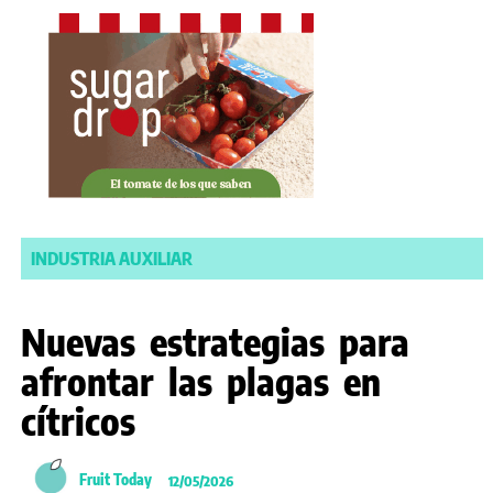
INDUSTRIA AUXILIAR
Nuevas estrategias para
afrontar las plagas en
cítricos
Fruit Today
12/05/2026