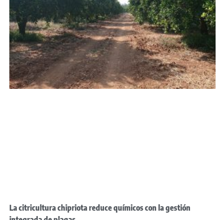
La citricultura chipriota reduce químicos con la gestión
integrada de plagas