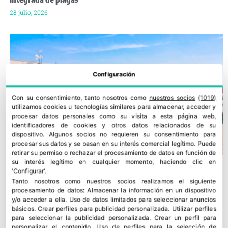
28 julio, 2026
Configuración
Con su consentimiento, tanto nosotros como
nuestros socios
(1019)
utilizamos cookies u tecnologías similares para almacenar, acceder y
procesar datos personales como su visita a esta página web,
identificadores de cookies y otros datos relacionados de su
dispositivo. Algunos socios no requieren su consentimiento para
procesar sus datos y se basan en su interés comercial legítimo. Puede
retirar su permiso o rechazar el procesamiento de datos en función de
su interés legítimo en cualquier momento, haciendo clic en
'Configurar'.
Tanto nosotros como nuestros socios realizamos el siguiente
procesamiento de datos:
Almacenar la información en un dispositivo
y/o acceder a ella
.
Uso de datos limitados para seleccionar anuncios
básicos
.
Crear perfiles para publicidad personalizada
.
Utilizar perfiles
para seleccionar la publicidad personalizada
.
Crear un perfil para
personalizar el contenido
.
Uso de perfiles para la selección de