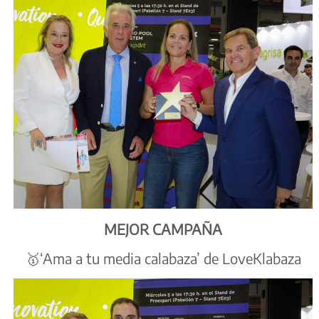
MEJOR CAMPAÑA
🥇‘Ama a tu media calabaza’ de LoveKlabaza