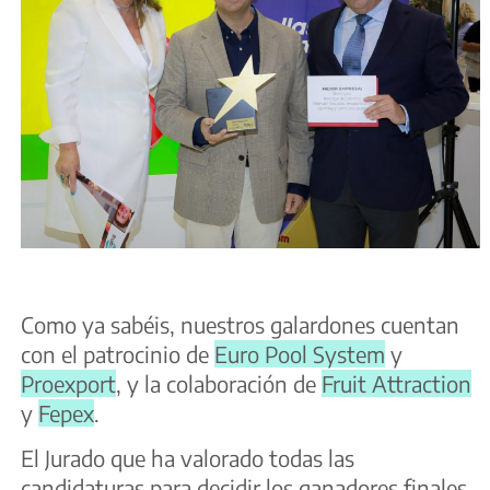
Como ya sabéis, nuestros galardones cuentan
con el patrocinio de
Euro Pool System
y
Proexport
, y la colaboración de
Fruit Attraction
y
Fepex
.
El Jurado que ha valorado todas las
candidaturas para decidir los ganadores finales