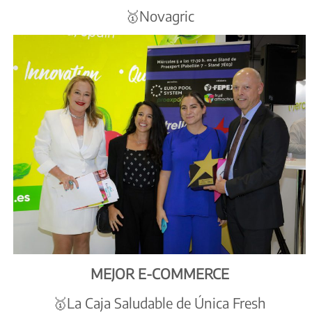
🥇Novagric
MEJOR E-COMMERCE
🥇La Caja Saludable de Única Fresh