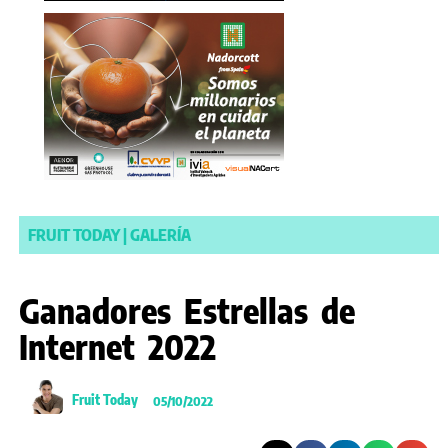
FRUIT TODAY
|
GALERÍA
Ganadores Estrellas de
Internet 2022
Fruit Today
05/10/2022