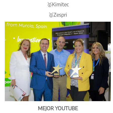
🥇Kimitec
🥇Zespri
MEJOR YOUTUBE