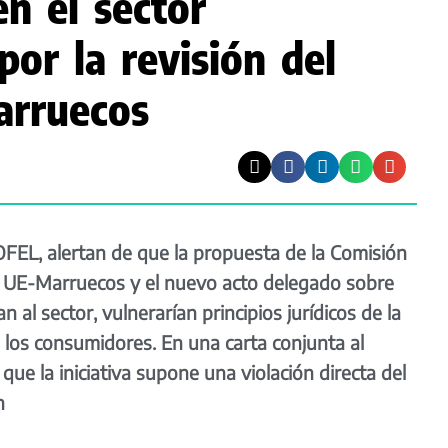
n el sector
por la revisión del
arruecos
, alertan de que la propuesta de la Comisión
o UE-Marruecos y el nuevo acto delegado sobre
 al sector, vulnerarían principios jurídicos de la
 los consumidores. En una carta conjunta al
e la iniciativa supone una violación directa del
n