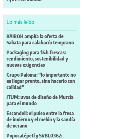
Lo más leído
KAIROH amplía la oferta de
Sakata para calabacín temprano
Packaging para f&h frescas:
rendimiento, sostenibilidad y
nuevas exigencias
Grupo Paloma: “lo importante no
es llegar pronto, sino hacerlo con
calidad”
ITUM: uvas de diseño de Murcia
para el mundo
Escandell: el pulso entre la fresa
de invierno y el melón y la sandía
de verano
Popocatépetl y SVBL0362: