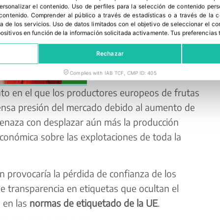
personalizar el contenido
.
Uso de perfiles para la selección de contenido per
 contenido
.
Comprender al público a través de estadísticas o a través de la
a de los servicios
.
Uso de datos limitados con el objetivo de seleccionar el co
spositivos en función de la información solicitada activamente
.
Tus preferencias 
Rechazar
Complies with IAB TCF, CMP ID: 405
o en el que los productores europeos de frutas
tensa presión del mercado debido al aumento de
amenaza con desplazar aún más la producción
conómica sobre las explotaciones de toda la
 provocaría la pérdida de confianza de los
e transparencia en etiquetas que ocultan el
 en las
normas de etiquetado de la UE
.