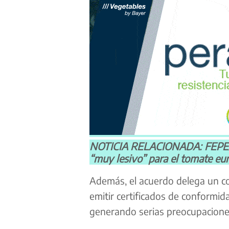
NOTICIA RELACIONADA: FEPEX a
“muy lesivo” para el tomate eu
Además, el acuerdo delega un con
emitir certificados de conformida
generando serias preocupacione