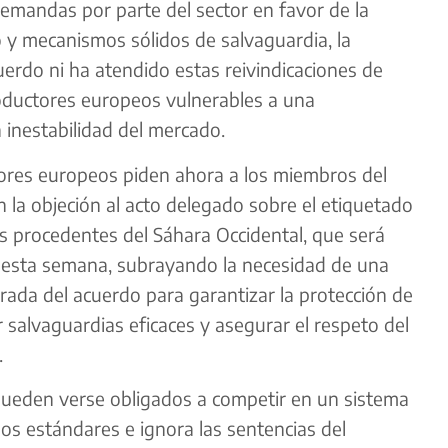
demandas por parte del sector en favor de la
jo y mecanismos sólidos de salvaguardia, la
erdo ni ha atendido estas reivindicaciones de
roductores europeos vulnerables a una
 inestabilidad del mercado.
ores europeos piden ahora a los miembros del
a objeción al acto delegado sobre el etiquetado
as procedentes del Sáhara Occidental, que será
o esta semana, subrayando la necesidad de una
rada del acuerdo para garantizar la protección de
r salvaguardias eficaces y asegurar el respeto del
.
ueden verse obligados a competir en un sistema
 los estándares e ignora las sentencias del