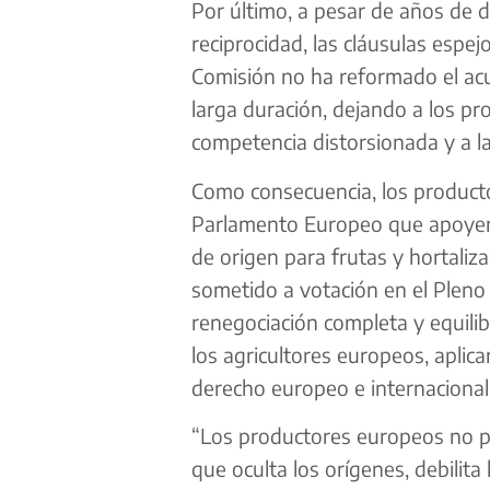
Por último, a pesar de años de 
reciprocidad, las cláusulas espe
Comisión no ha reformado el acu
larga duración, dejando a los p
competencia distorsionada y a la
Como consecuencia, los product
Parlamento Europeo que apoyen l
de origen para frutas y hortaliz
sometido a votación en el Plen
renegociación completa y equilib
los agricultores europeos, aplica
derecho europeo e internacional
“Los productores europeos no p
que oculta los orígenes, debilita