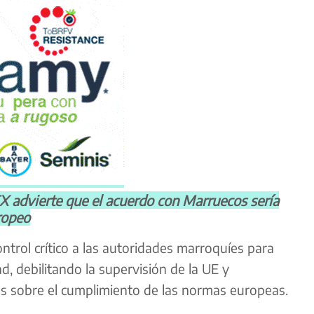
dvierte que el acuerdo con Marruecos sería
ropeo
trol crítico a las autoridades marroquíes para
d, debilitando la supervisión de la UE y
s sobre el cumplimiento de las normas europeas.