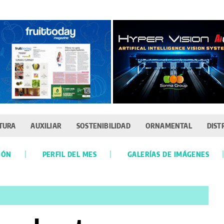
TURA
AUXILIAR
SOSTENIBILIDAD
ORNAMENTAL
DIST
IÓN
PERFIL DEL MES
GALERÍAS DE IMÁGENES