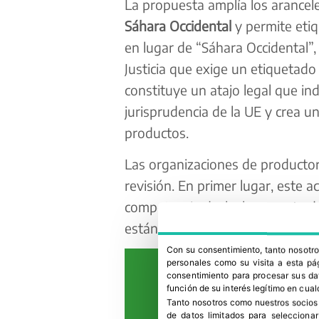
La propuesta amplía los arancel
Sáhara Occidental
y permite etiq
en lugar de “Sáhara Occidental”,
Justicia que exige un etiquetado 
constituye un atajo legal que in
jurisprudencia de la UE y crea un
productos.
Las organizaciones de producto
revisión. En primer lugar, este
competencia desleal por parte d
estándares sociales y medioambie
Con su consentimiento, tanto nosot
personales como su visita a esta pág
consentimiento para procesar sus dat
función de su interés legítimo en cual
Tanto nosotros como nuestros socios
de datos limitados para selecciona