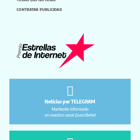
CONTRATAR PUBLICIDAD
Noticias por TELEGRAM
Mantente informado
en nuestro canal ¡Suscríbete!