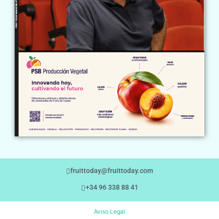
fruittoday@fruittoday.com
+34 96 338 88 41
Aviso Legal