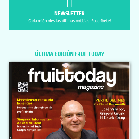
NEWSLETTER
Cada miércoles las últimas noticias ¡Suscríbete!
ÚLTIMA EDICIÓN FRUITTODAY