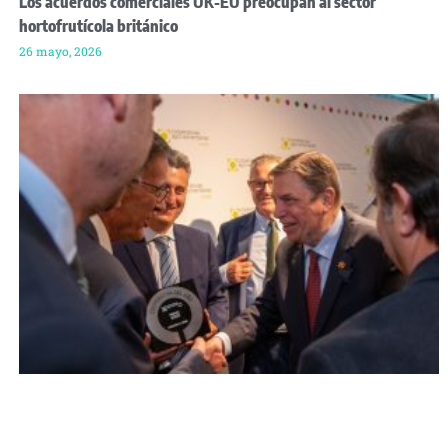
Los acuerdos comerciales UK-EU preocupan al sector
hortofrutícola británico
26 mayo, 2026