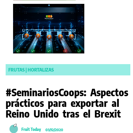
FRUTAS
|
HORTALIZAS
#SeminariosCoops: Aspectos
prácticos para exportar al
Reino Unido tras el Brexit
Fruit Today
03/12/2020