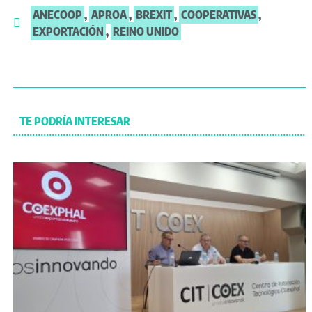
ANECOOP
,
APROA
,
BREXIT
,
COOPERATIVAS
,
EXPORTACIÓN
,
REINO UNIDO
TE PODRÍA INTERESAR