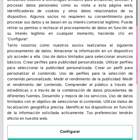
procesar datos personales como su visita a esta página web,
identificadores de cookies y otros datos relacionados de su
dispositivo. Algunos socios no requieren su consentimiento para
procesar sus datos y se basan en su interés comercial legítimo. Puede
retirar su permiso o rechazar el procesamiento de datos en función de
su interés legítimo en cualquier momento, haciendo clic en
'Configurar'.
Tanto nosotros como nuestros socios realizamos el siguiente
procesamiento de datos:
Almacenar la información en un dispositivo
y/o acceder a ella
.
Uso de datos limitados para seleccionar anuncios
básicos
.
Crear perfiles para publicidad personalizada
.
Utilizar perfiles
para seleccionar la publicidad personalizada
.
Crear un perfil para
personalizar el contenido
.
Uso de perfiles para la selección de
contenido personalizado
.
Medir el rendimiento de la publicidad
.
Medir
el rendimiento del contenido
.
Comprender al público a través de
estadísticas o a través de la combinación de datos procedentes de
diferentes fuentes
.
Desarrollo y mejora de los servicios
.
Uso de datos
limitados con el objetivo de seleccionar el contenido
.
Utilizar datos de
localización geográfica precisa
.
Identificar los dispositivos en función
de la información solicitada activamente
.
Tus preferencias tendrán
efecto en nuestra web.
Configurar