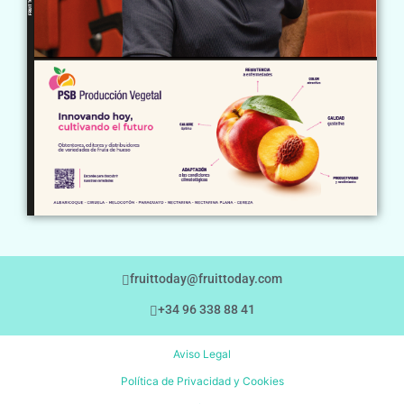
fruittoday@fruittoday.com
+34 96 338 88 41
Aviso Legal
Política de Privacidad y Cookies