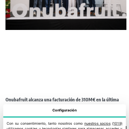
Onubafruit alcanza una facturación de 310M€ en la última
campaña
Configuración
6 julio, 2026
Con su consentimiento, tanto nosotros como
nuestros socios
(1019)
utilizamos cookies u tecnologías similares para almacenar, acceder y