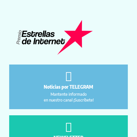
Noticias por TELEGRAM
Mantente informado
en nuestro canal ¡Suscríbete!