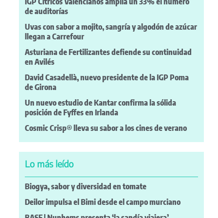
IGP Cítricos Valencianos amplía un 33% el número
de auditorías
Uvas con sabor a mojito, sangría y algodón de azúcar
llegan a Carrefour
Asturiana de Fertilizantes defiende su continuidad
en Avilés
David Casadellà, nuevo presidente de la IGP Poma
de Girona
Un nuevo estudio de Kantar confirma la sólida
posición de Fyffes en Irlanda
Cosmic Crisp® lleva su sabor a los cines de verano
Lo más leído
Biogya, sabor y diversidad en tomate
Deilor impulsa el Bimi desde el campo murciano
BASF | Nunhems presenta ‘la sandía viajera’