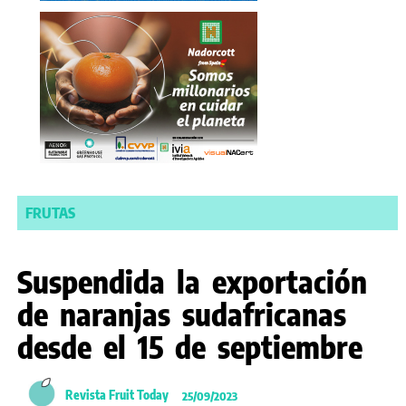
FRUTAS
Suspendida la exportación
de naranjas sudafricanas
desde el 15 de septiembre
Revista Fruit Today
25/09/2023