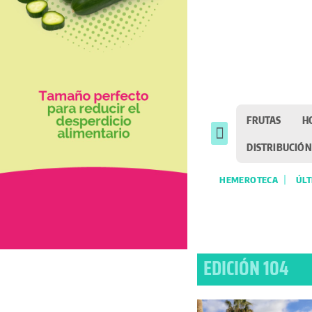
FRUTAS
H
DISTRIBUCIÓN
HEMEROTECA
ÚLT
EDICIÓN 104