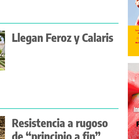
Llegan Feroz y Calaris
Resistencia a rugoso
de “principio a fin”