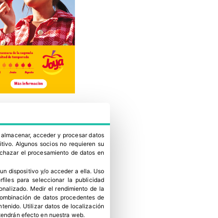
a almacenar, acceder y procesar datos
itivo. Algunos socios no requieren su
rechazar el procesamiento de datos en
un dispositivo y/o acceder a ella
.
Uso
erfiles para seleccionar la publicidad
sonalizado
.
Medir el rendimiento de la
 combinación de datos procedentes de
ntenido
.
Utilizar datos de localización
tendrán efecto en nuestra web.