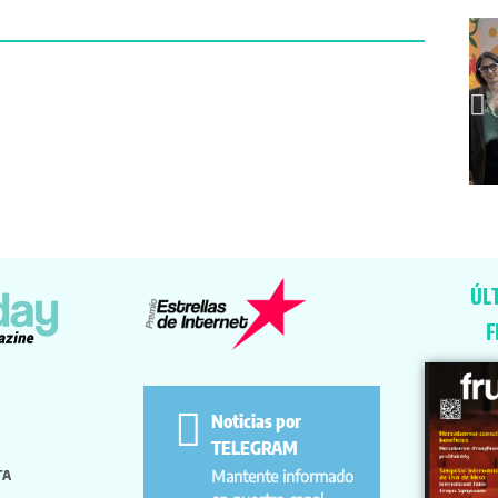
ÚL
F
Noticias por
TELEGRAM
TA
Mantente informado