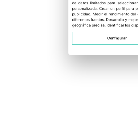
de datos limitados para selecciona
personalizada
.
Crear un perfil para 
publicidad
.
Medir el rendimiento del
diferentes fuentes
.
Desarrollo y mejor
geográfica precisa
.
Identificar los di
Configurar