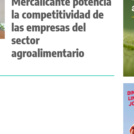
Mercalicante potencia
la competitividad de
las empresas del
sector
agroalimentario