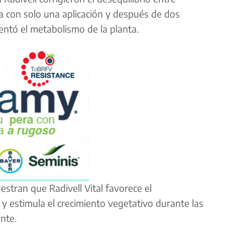
a con solo una aplicación y después de dos
entó el metabolismo de la planta.
estran que Radivell Vital favorece el
vo y estimula el crecimiento vegetativo durante las
nte.