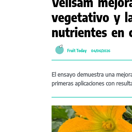
Vellsam mejora
vegetativo y l
nutrientes en 
Fruit Today
04/06/2026
El ensayo demuestra una mejora d
primeras aplicaciones con resulta