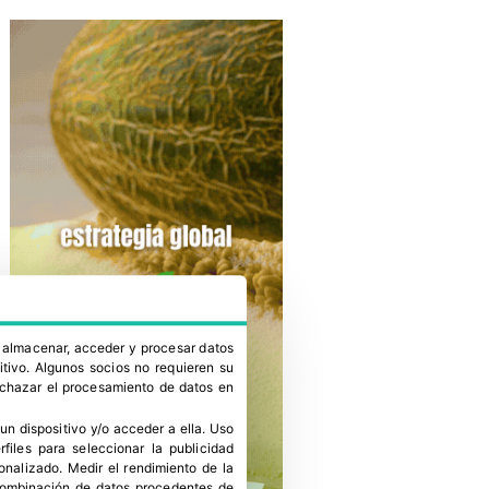
a almacenar, acceder y procesar datos
itivo. Algunos socios no requieren su
rechazar el procesamiento de datos en
un dispositivo y/o acceder a ella
.
Uso
erfiles para seleccionar la publicidad
sonalizado
.
Medir el rendimiento de la
 combinación de datos procedentes de