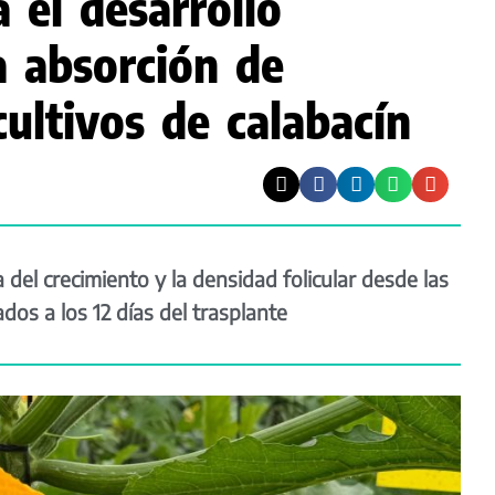
 el desarrollo
a absorción de
cultivos de calabacín
el crecimiento y la densidad folicular desde las
dos a los 12 días del trasplante