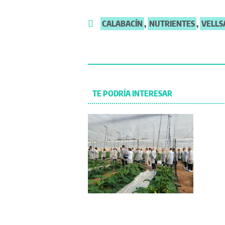
CALABACÍN
,
NUTRIENTES
,
VELL
TE PODRÍA INTERESAR