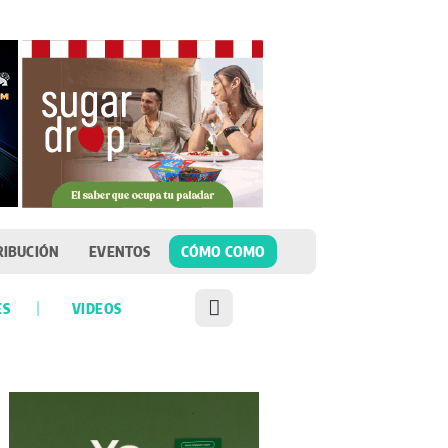
RIBUCIÓN
EVENTOS
CÓMO COMO
ES
VIDEOS