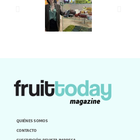
QUIÉNES SOMOS
CONTACTO
SUSCRIPCIÓN REVISTA IMPRESA