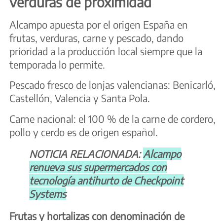
verduras de proximidad
Alcampo apuesta por el origen España en
frutas, verduras, carne y pescado, dando
prioridad a la producción local siempre que la
temporada lo permite.
Pescado fresco de lonjas valencianas: Benicarló,
Castellón, Valencia y Santa Pola.
Carne nacional: el 100 % de la carne de cordero,
pollo y cerdo es de origen español.
NOTICIA RELACIONADA:
Alcampo
renueva sus supermercados con
tecnología antihurto de Checkpoint
Systems
Frutas y hortalizas con denominación de