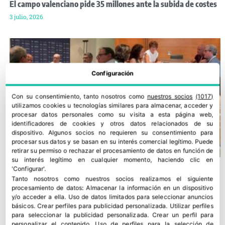
El campo valenciano pide 35 millones ante la subida de costes
3 julio, 2026
Configuración
Con su consentimiento, tanto nosotros como
nuestros socios
(1017)
utilizamos cookies u tecnologías similares para almacenar, acceder y
procesar datos personales como su visita a esta página web,
identificadores de cookies y otros datos relacionados de su
dispositivo. Algunos socios no requieren su consentimiento para
procesar sus datos y se basan en su interés comercial legítimo. Puede
retirar su permiso o rechazar el procesamiento de datos en función de
su interés legítimo en cualquier momento, haciendo clic en
'Configurar'.
Tanto nosotros como nuestros socios realizamos el siguiente
procesamiento de datos:
Almacenar la información en un dispositivo
y/o acceder a ella
.
Uso de datos limitados para seleccionar anuncios
básicos
.
Crear perfiles para publicidad personalizada
.
Utilizar perfiles
para seleccionar la publicidad personalizada
.
Crear un perfil para
personalizar el contenido
.
Uso de perfiles para la selección de