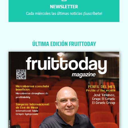
NEWSLETTER
Cada miércoles las últimas noticias ¡Suscríbete!
ÚLTIMA EDICIÓN FRUITTODAY