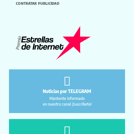
CONTRATAR PUBLICIDAD
Noticias por TELEGRAM
Mantente informado
en nuestro canal ¡Suscríbete!