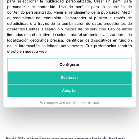
para seleccionar la publicidad personalizada
.
Crear un perfil para
personalizar el contenido
.
Uso de perfiles para la selección de
contenido personalizado
.
Medir el rendimiento de la publicidad
.
Medir
el rendimiento del contenido
.
Comprender al público a través de
estadísticas o a través de la combinación de datos procedentes de
diferentes fuentes
.
Desarrollo y mejora de los servicios
.
Uso de datos
limitados con el objetivo de seleccionar el contenido
.
Utilizar datos de
localización geográfica precisa
.
Identificar los dispositivos en función
de la información solicitada activamente
.
Tus preferencias tendrán
efecto en nuestra web.
Configurar
Rechazar
Aceptar
Complies with IAB TCF, CMP ID: 405
Fruit Attraction lanza una nueva convocatoria de Factoría