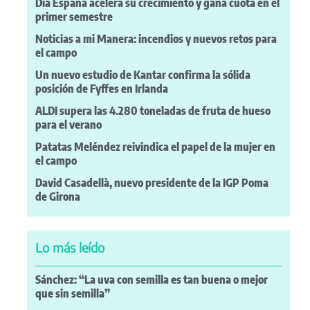
Dia España acelera su crecimiento y gana cuota en el
primer semestre
Noticias a mi Manera: incendios y nuevos retos para
el campo
Un nuevo estudio de Kantar confirma la sólida
posición de Fyffes en Irlanda
ALDI supera las 4.280 toneladas de fruta de hueso
para el verano
Patatas Meléndez reivindica el papel de la mujer en
el campo
David Casadellà, nuevo presidente de la IGP Poma
de Girona
Lo más leído
Sánchez: “La uva con semilla es tan buena o mejor
que sin semilla”