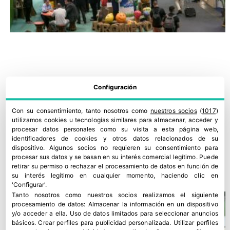
Configuración
Con su consentimiento, tanto nosotros como
nuestros socios
(1017)
utilizamos cookies u tecnologías similares para almacenar, acceder y
procesar datos personales como su visita a esta página web,
identificadores de cookies y otros datos relacionados de su
dispositivo. Algunos socios no requieren su consentimiento para
Fruit Attraction 2026 apunta a una edición récord
procesar sus datos y se basan en su interés comercial legítimo. Puede
retirar su permiso o rechazar el procesamiento de datos en función de
22 julio, 2026
su interés legítimo en cualquier momento, haciendo clic en
'Configurar'.
Tanto nosotros como nuestros socios realizamos el siguiente
procesamiento de datos:
Almacenar la información en un dispositivo
y/o acceder a ella
.
Uso de datos limitados para seleccionar anuncios
básicos
.
Crear perfiles para publicidad personalizada
.
Utilizar perfiles