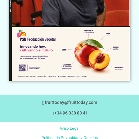
fruittoday@fruittoday.com
+34 96 338 88 41
Aviso Legal
Política de Privacidad y Cookies