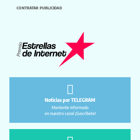
CONTRATAR PUBLICIDAD
Noticias por TELEGRAM
Mantente informado
en nuestro canal ¡Suscríbete!