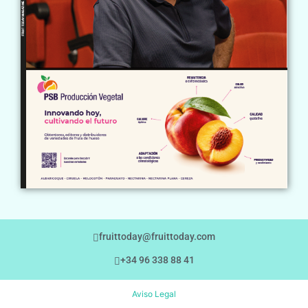
fruittoday@fruittoday.com
+34 96 338 88 41
Aviso Legal