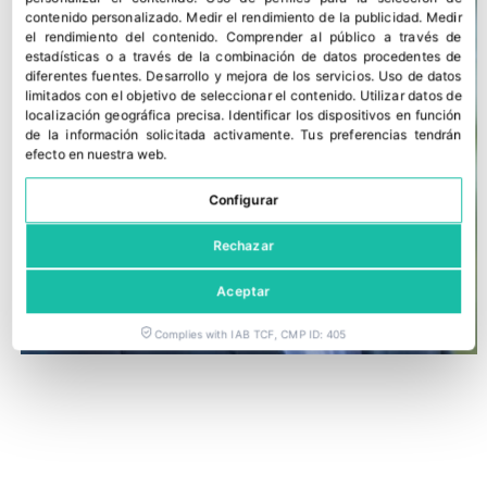
contenido personalizado
.
Medir el rendimiento de la publicidad
.
Medir
el rendimiento del contenido
.
Comprender al público a través de
estadísticas o a través de la combinación de datos procedentes de
diferentes fuentes
.
Desarrollo y mejora de los servicios
.
Uso de datos
limitados con el objetivo de seleccionar el contenido
.
Utilizar datos de
localización geográfica precisa
.
Identificar los dispositivos en función
de la información solicitada activamente
.
Tus preferencias tendrán
efecto en nuestra web.
Configurar
Rechazar
Aceptar
Complies with IAB TCF, CMP ID: 405