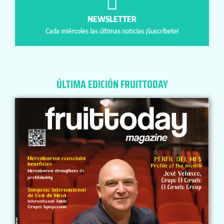
NEWSLETTER
Cada miércoles las últimas noticias ¡Suscríbete!
ÚLTIMA EDICIÓN FRUITTODAY