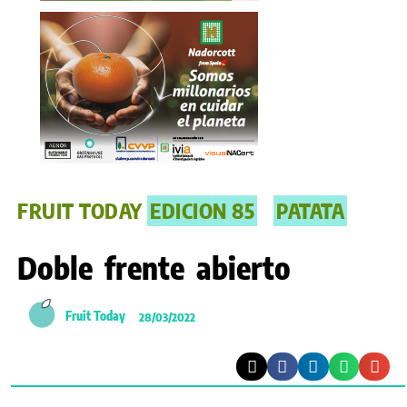
FRUIT TODAY
EDICION 85
PATATA
Doble frente abierto
Fruit Today
28/03/2022