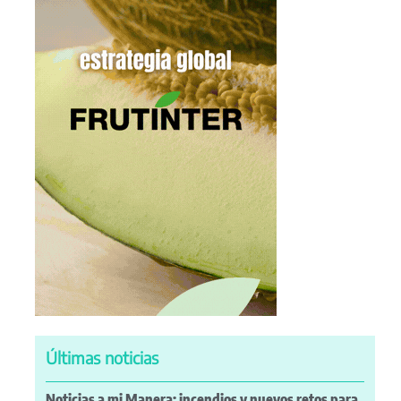
Últimas noticias
Noticias a mi Manera: incendios y nuevos retos para