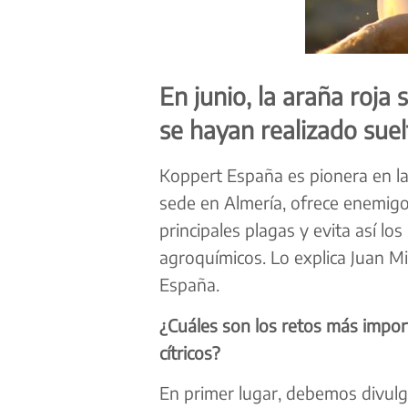
En junio, la araña roj
se hayan realizado suel
Koppert España es pionera en la 
sede en Almería, ofrece enemigo
principales plagas y evita así l
agroquímicos. Lo explica Juan M
España.
¿Cuáles son los retos más impor
cítricos?
En primer lugar, debemos divulg