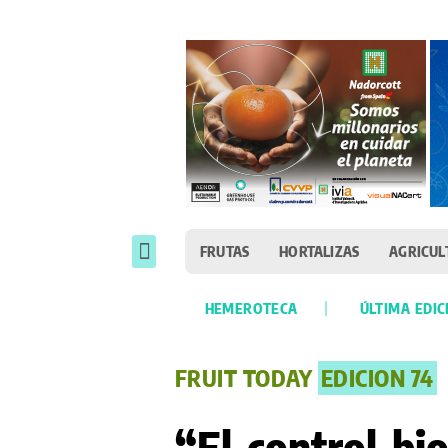
FRUTAS
HORTALIZAS
AGRICUL
HEMEROTECA
ÚLTIMA EDIC
FRUIT TODAY
EDICION 74
“El control bio