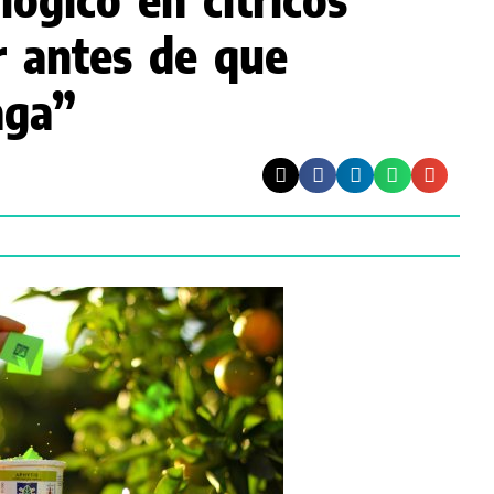
 antes de que
aga”