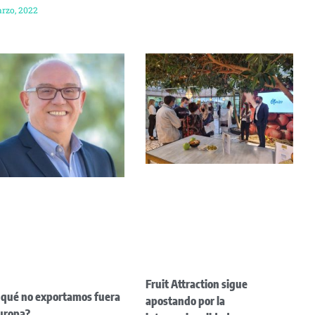
rzo, 2022
Fruit Attraction sigue
 qué no exportamos fuera
apostando por la
uropa?