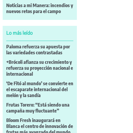
Noticias a mi Manera: incendios y
nuevos retos para el campo
Lo más leído
Paloma refuerza su apuesta por
las variedades contrastadas
+Brócoli afianza su crecimiento y
refuerza su proyección nacional e
internacional
‘De Fitó al mundo’ se convierte en
el escaparate internacional del
melón y la sandía
Frutas Torero: “Está siendo una
campaña muy fluctuante”
Bloom Fresh inaugurará en
Blanca el centro de innovación de
frutas más avanzado del mundo