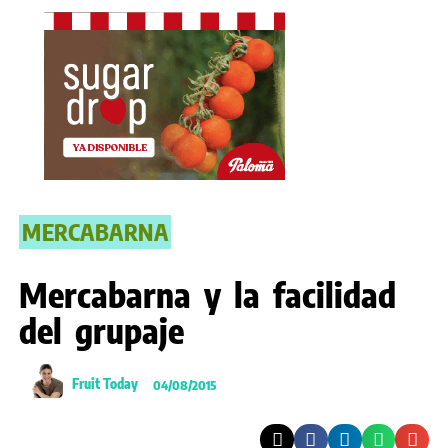
MERCABARNA
Mercabarna y la facilidad
del grupaje
Fruit Today
04/08/2015