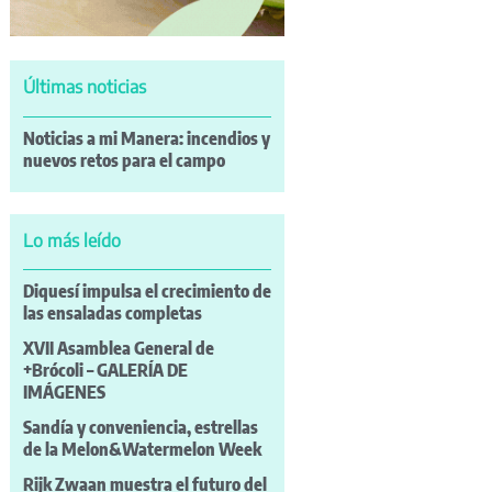
Últimas noticias
Noticias a mi Manera: incendios y
nuevos retos para el campo
Lo más leído
Diquesí impulsa el crecimiento de
las ensaladas completas
XVII Asamblea General de
+Brócoli – GALERÍA DE
IMÁGENES
Sandía y conveniencia, estrellas
de la Melon&Watermelon Week
Rijk Zwaan muestra el futuro del