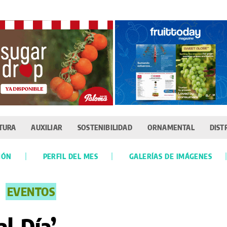
TURA
AUXILIAR
SOSTENIBILIDAD
ORNAMENTAL
DIST
IÓN
PERFIL DEL MES
GALERÍAS DE IMÁGENES
EVENTOS
al Día’