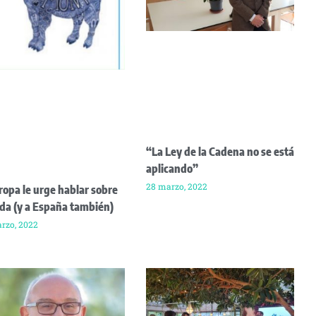
“La Ley de la Cadena no se está
aplicando”
28 marzo, 2022
ropa le urge hablar sobre
da (y a España también)
rzo, 2022