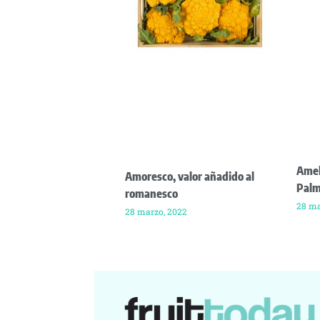
Amel
Amoresco, valor añadido al
Pal
romanesco
28 ma
28 marzo, 2022