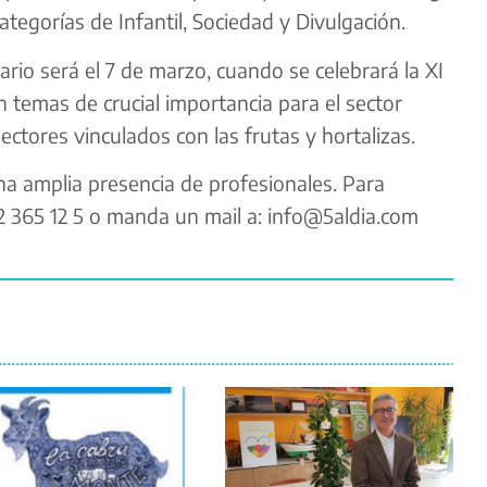
categorías de Infantil, Sociedad y Divulgación.
ario será el 7 de marzo, cuando se celebrará la XI
n temas de crucial importancia para el sector
ectores vinculados con las frutas y hortalizas.
na amplia presencia de profesionales. Para
902 365 12 5 o manda un mail a: info@5aldia.com