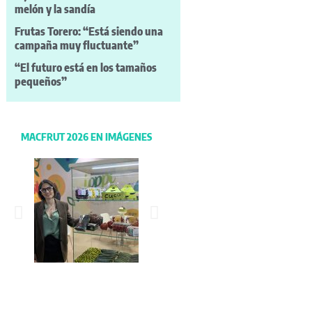
melón y la sandía
Frutas Torero: “Está siendo una
campaña muy fluctuante”
“El futuro está en los tamaños
pequeños”
MACFRUT 2026 EN IMÁGENES