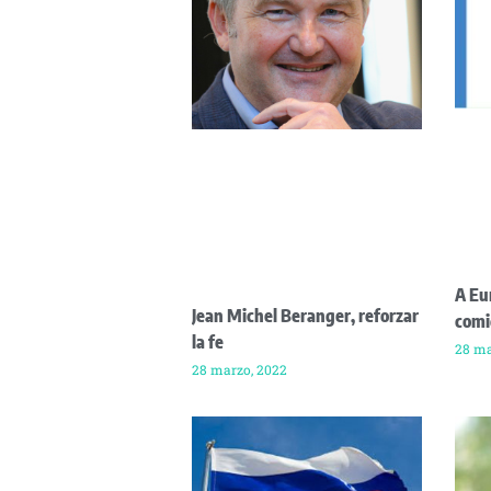
A Eu
Jean Michel Beranger, reforzar
comi
la fe
28 ma
28 marzo, 2022