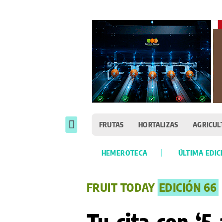
FRUTAS
HORTALIZAS
AGRICUL
HEMEROTECA
ÚLTIMA EDIC
FRUIT TODAY
EDICIÓN 66
Tu cita con ‘5 