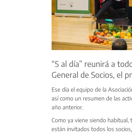
“5 al día” reunirá a to
General de Socios, el 
Ese día el equipo de la Asociaci
así como un resumen de las activ
año anterior.
Como ya viene siendo habitual, 
están invitados todos los socios