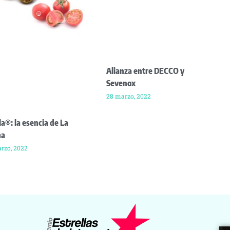
Alianza entre DECCO y
Sevenox
28 marzo, 2022
a®: la esencia de La
ma
rzo, 2022