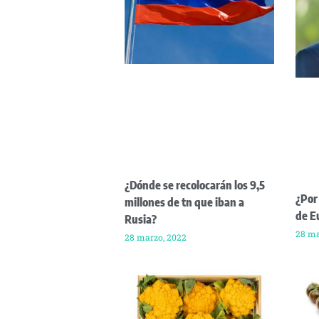
¿Dónde se recolocarán los 9,5
¿Por
millones de tn que iban a
de E
Rusia?
28 ma
28 marzo, 2022