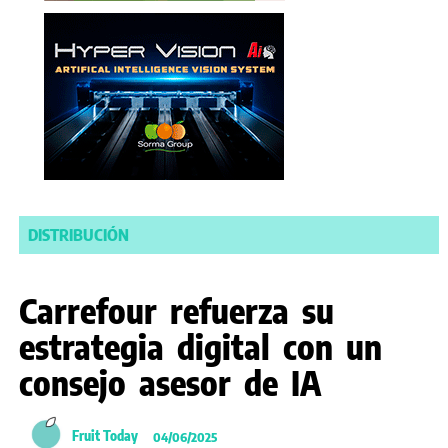
DISTRIBUCIÓN
Carrefour refuerza su
estrategia digital con un
consejo asesor de IA
Fruit Today
04/06/2025