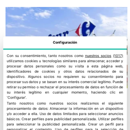
Configuración
Con su consentimiento, tanto nosotros como
nuestros socios
(1017)
utilizamos cookies u tecnologías similares para almacenar, acceder y
procesar datos personales como su visita a esta página web,
identificadores de cookies y otros datos relacionados de su
dispositivo. Algunos socios no requieren su consentimiento para
procesar sus datos y se basan en su interés comercial legítimo. Puede
retirar su permiso o rechazar el procesamiento de datos en función de
su interés legítimo en cualquier momento, haciendo clic en
'Configurar'.
Tanto nosotros como nuestros socios realizamos el siguiente
procesamiento de datos:
Almacenar la información en un dispositivo
y/o acceder a ella
.
Uso de datos limitados para seleccionar anuncios
básicos
.
Crear perfiles para publicidad personalizada
.
Utilizar perfiles
para seleccionar la publicidad personalizada
.
Crear un perfil para
personalizar el contenido
.
Uso de perfiles para la selección de