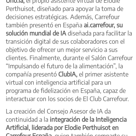
Uno.ia,
el propio asistente virtual de Elodie
Perthuisot, diseñado para apoyar la toma de
decisiones estratégicas. Además, Carrefour
también presentó en España
ai.carrefour, su
solución mundial de IA
diseñada para facilitar la
transición digital de sus colaboradores con el
objetivo de ofrecer un mejor servicio a sus
clientes. Finalmente, durante el Salón Carrefour
“Impulsando el futuro de la alimentación”, la
compañía presentó
ClubIA,
el primer asistente
virtual con inteligencia artificial para un
programa de fidelización en España, capaz de
interactuar con los socios de El Club Carrefour.
La creación del Consejo Asesor de IA da
continuidad a la
integración de la Inteligencia
Artificial, liderada por Elodie Perthuisot en
Carrefour España,
quien también comparte su