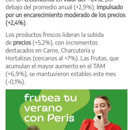
debajo del promedio anual (+2,9%),
impulsado
por un encarecimiento moderado de los precios
(+2,4%)
.
Los productos frescos
lideran la subida
de
precios
(+5,2%), con incrementos
destacados en Carne, Charcutería y
Hortalizas (cercanos al +7%). Las Frutas, que
acumulan el mayor aumento en el TAM
(+6,9%), se mantuvieron estables este mes
(-0,1%).