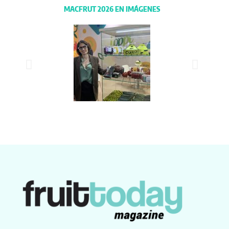
MACFRUT 2026 EN IMÁGENES