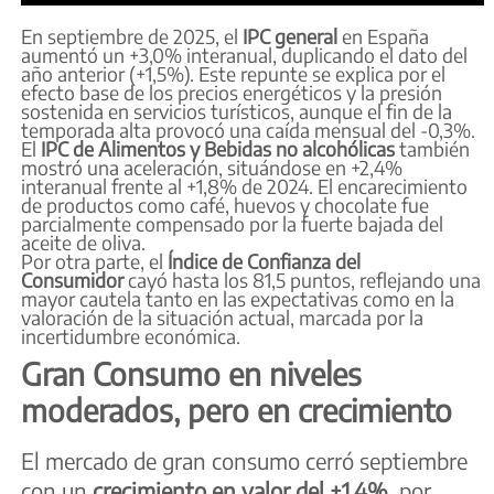
En septiembre de 2025, el
IPC general
en España
aumentó un +3,0% interanual, duplicando el dato del
año anterior (+1,5%). Este repunte se explica por el
efecto base de los precios energéticos y la presión
sostenida en servicios turísticos, aunque el fin de la
temporada alta provocó una caída mensual del -0,3%.
El
IPC de Alimentos y Bebidas no alcohólicas
también
mostró una aceleración, situándose en +2,4%
interanual frente al +1,8% de 2024. El encarecimiento
de productos como café, huevos y chocolate fue
parcialmente compensado por la fuerte bajada del
aceite de oliva.
Por otra parte, el
Índice de Confianza del
Consumidor
cayó hasta los 81,5 puntos, reflejando una
mayor cautela tanto en las expectativas como en la
valoración de la situación actual, marcada por la
incertidumbre económica.
Gran Consumo en niveles
moderados, pero en crecimiento
El mercado de gran consumo cerró septiembre
con un
crecimiento en valor del +1,4%
, por