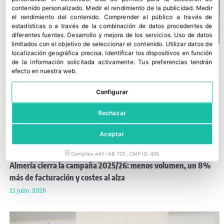
contenido personalizado
.
Medir el rendimiento de la publicidad
.
Medir
el rendimiento del contenido
.
Comprender al público a través de
estadísticas o a través de la combinación de datos procedentes de
diferentes fuentes
.
Desarrollo y mejora de los servicios
.
Uso de datos
limitados con el objetivo de seleccionar el contenido
.
Utilizar datos de
localización geográfica precisa
.
Identificar los dispositivos en función
de la información solicitada activamente
.
Tus preferencias tendrán
efecto en nuestra web.
Configurar
Rechazar
Aceptar
Complies with IAB TCF, CMP ID: 405
Almería cierra la campaña 2025/26: menos volumen, un 8%
más de facturación y costes al alza
21 julio, 2026