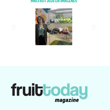
MACFRUT 2026 EN IMÁGENES