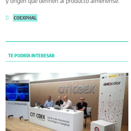
y origen que definen al producto almeriense.
COEXPHAL
TE PODRÍA INTERESAR