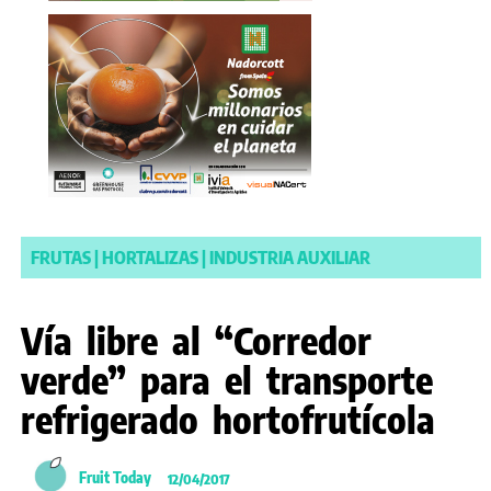
FRUTAS
|
HORTALIZAS
|
INDUSTRIA AUXILIAR
Vía libre al “Corredor
verde” para el transporte
refrigerado hortofrutícola
Fruit Today
12/04/2017