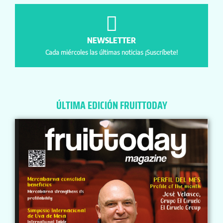
NEWSLETTER
Cada miércoles las últimas noticias ¡Suscríbete!
ÚLTIMA EDICIÓN FRUITTODAY