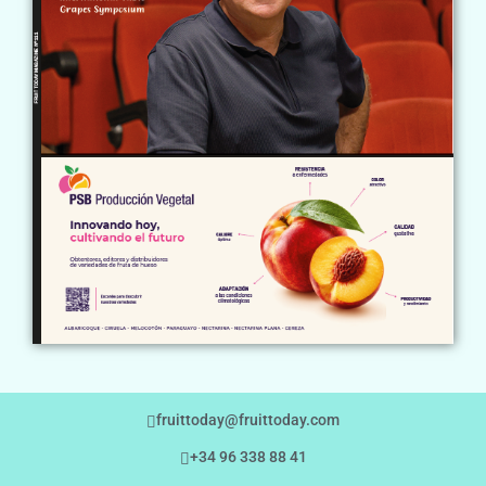
fruittoday@fruittoday.com
+34 96 338 88 41