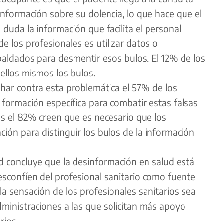
nformación sobre su dolencia, lo que hace que el
uda la información que facilita el personal
e los profesionales es utilizar datos o
aldados para desmentir esos bulos. El 12% de los
ellos mismos los bulos.
char contra esta problemática el 57% de los
r formación específica para combatir estas falsas
ás el 82% creen que es necesario que los
ión para distinguir los bulos de la información
ud concluye que la desinformación en salud está
sconfíen del profesional sanitario como fuente
la sensación de los profesionales sanitarios sea
ministraciones a las que solicitan más apoyo
rios.