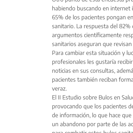
habiendo buscando en internet i
65% de los pacientes pongan en d
sanitario. La respuesta del 82% d
argumentos científicamente resp
sanitarios aseguran que revisan 
Para cambiar esta situación y lu
profesionales les gustaría recibi
noticias en sus consultas, adem
pacientes también reciban formac
veraz.
El II Estudio sobre Bulos en Sal
provocando que los pacientes de
de información, lo que hace que 
un abandono por parte de las ad
para combatir estos bulos sanita