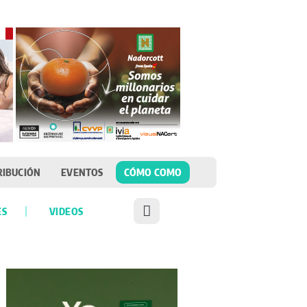
RIBUCIÓN
EVENTOS
CÓMO COMO
ES
VIDEOS