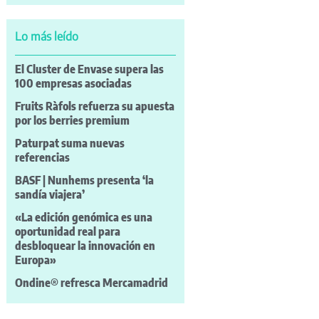
Lo más leído
El Cluster de Envase supera las
100 empresas asociadas
Fruits Ràfols refuerza su apuesta
por los berries premium
Paturpat suma nuevas
referencias
BASF | Nunhems presenta ‘la
sandía viajera’
«La edición genómica es una
oportunidad real para
desbloquear la innovación en
Europa»
Ondine® refresca Mercamadrid