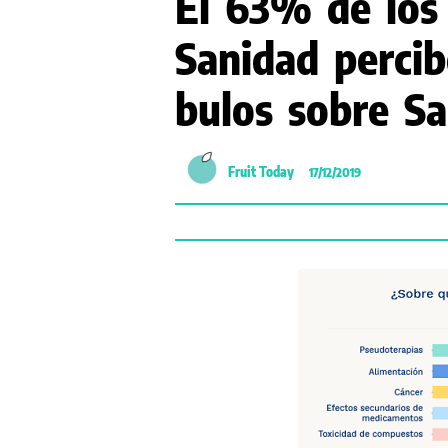
El 63% de los 
Sanidad perci
bulos sobre Sa
Fruit Today
17/12/2019