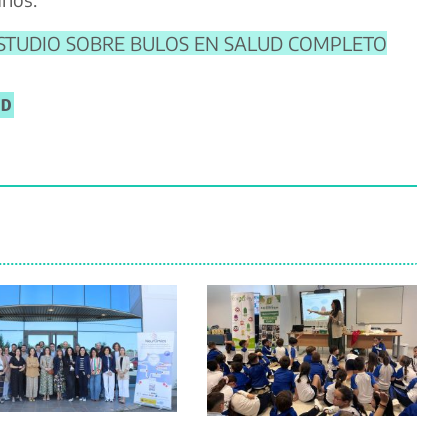
 ESTUDIO SOBRE BULOS EN SALUD COMPLETO
UD