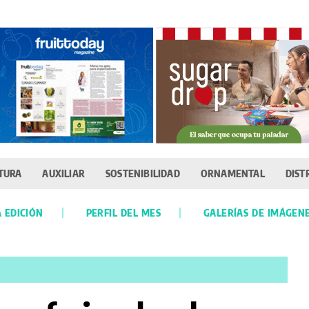
TURA
AUXILIAR
SOSTENIBILIDAD
ORNAMENTAL
DIST
 EDICIÓN
PERFIL DEL MES
GALERÍAS DE IMÁGEN