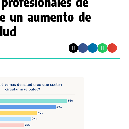
profesionales de
be un aumento de
lud