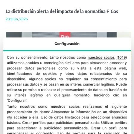
La distribución alerta del impacto de la normativa F-Gas
23 julio, 2026
Configuración
Con su consentimiento, tanto nosotros como
nuestros socios
(1019)
utilizamos cookies u tecnologías similares para almacenar, acceder y
procesar datos personales como su visita a esta página web,
identificadores de cookies y otros datos relacionados de su
dispositivo. Algunos socios no requieren su consentimiento para
procesar sus datos y se basan en su interés comercial legítimo. Puede
retirar su permiso o rechazar el procesamiento de datos en función de
su interés legítimo en cualquier momento, haciendo clic en
'Configurar'.
Tanto nosotros como nuestros socios realizamos el siguiente
procesamiento de datos:
Almacenar la información en un dispositivo
y/o acceder a ella
.
Uso de datos limitados para seleccionar anuncios
básicos
.
Crear perfiles para publicidad personalizada
.
Utilizar perfiles
para seleccionar la publicidad personalizada
.
Crear un perfil para
personalizar el contenido
.
Uso de perfiles para la selección de