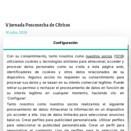
V Jornada Poscosecha de Cítricos
30 julio, 2026
Configuración
Con su consentimiento, tanto nosotros como
nuestros socios
(1019)
utilizamos cookies u tecnologías similares para almacenar, acceder y
procesar datos personales como su visita a esta página web,
identificadores de cookies y otros datos relacionados de su
dispositivo. Algunos socios no requieren su consentimiento para
procesar sus datos y se basan en su interés comercial legítimo. Puede
retirar su permiso o rechazar el procesamiento de datos en función de
su interés legítimo en cualquier momento, haciendo clic en
'Configurar'.
Tanto nosotros como nuestros socios realizamos el siguiente
procesamiento de datos:
Almacenar la información en un dispositivo
y/o acceder a ella
.
Uso de datos limitados para seleccionar anuncios
básicos
.
Crear perfiles para publicidad personalizada
.
Utilizar perfiles
para seleccionar la publicidad personalizada
.
Crear un perfil para
personalizar el contenido
.
Uso de perfiles para la selección de