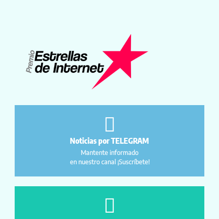
Noticias por TELEGRAM
Mantente informado
en nuestro canal ¡Suscríbete!