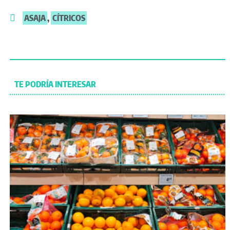
ASAJA
,
CÍTRICOS
TE PODRÍA INTERESAR