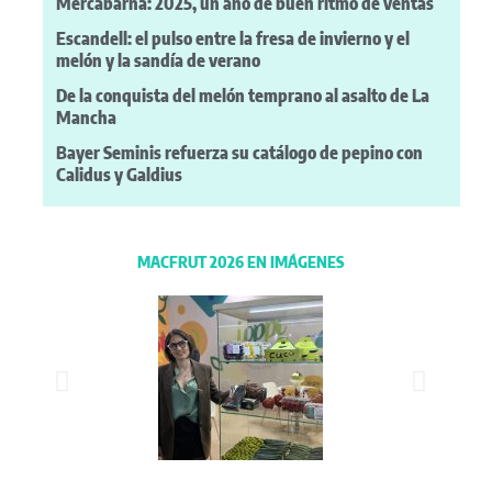
Mercabarna: 2025, un año de buen ritmo de ventas
Escandell: el pulso entre la fresa de invierno y el
melón y la sandía de verano
De la conquista del melón temprano al asalto de La
Mancha
Bayer Seminis refuerza su catálogo de pepino con
Calidus y Galdius
MACFRUT 2026 EN IMÁGENES