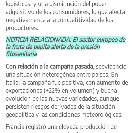
logísticos, y una disminución del poder
adquisitivo de los consumidores, lo que afecta
negativamente a la competitividad de los
productores.
NOTICIA RELACIONADA: El sector europeo de
la fruta de pepita alerta de la presión
fitosanitaria
Con relación a la campaña pasada,
seevidenció
una situación heterogénea entre países. En
Italia, la campaña fue positiva, con aumento de
exportaciones (+22% en volumen) y buena
evolución de las nuevas variedades, aunque
persisten riesgos derivados de la situación
geopolítica y las condiciones meteorológicas.
Francia registró una elevada producción de