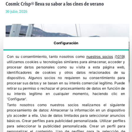
Cosmic Crisp® lleva su sabor a los cines de verano
30 julio, 2026
Configuración
Con su consentimiento, tanto nosotros como
nuestros socios
(1019)
utilizamos cookies u tecnologías similares para almacenar, acceder y
procesar datos personales como su visita a esta página web,
identificadores de cookies y otros datos relacionados de su
dispositivo. Algunos socios no requieren su consentimiento para
procesar sus datos y se basan en su interés comercial legítimo. Puede
retirar su permiso o rechazar el procesamiento de datos en función de
su interés legítimo en cualquier momento, haciendo clic en
'Configurar'.
Tanto nosotros como nuestros socios realizamos el siguiente
procesamiento de datos:
Almacenar la información en un dispositivo
y/o acceder a ella
.
Uso de datos limitados para seleccionar anuncios
básicos
.
Crear perfiles para publicidad personalizada
.
Utilizar perfiles
para seleccionar la publicidad personalizada
.
Crear un perfil para
personalizar el contenido
.
Uso de perfiles para la selección de