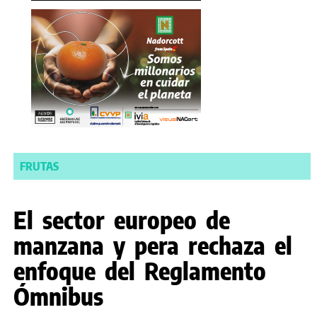
FRUTAS
El sector europeo de
manzana y pera rechaza el
enfoque del Reglamento
Ómnibus