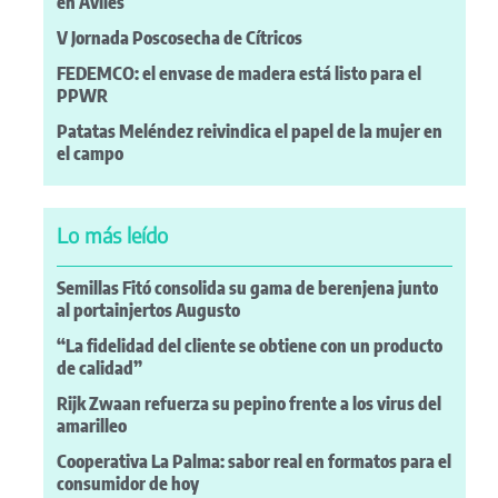
en Avilés
V Jornada Poscosecha de Cítricos
FEDEMCO: el envase de madera está listo para el
PPWR
Patatas Meléndez reivindica el papel de la mujer en
el campo
Lo más leído
Semillas Fitó consolida su gama de berenjena junto
al portainjertos Augusto
“La fidelidad del cliente se obtiene con un producto
de calidad”
Rijk Zwaan refuerza su pepino frente a los virus del
amarilleo
Cooperativa La Palma: sabor real en formatos para el
consumidor de hoy