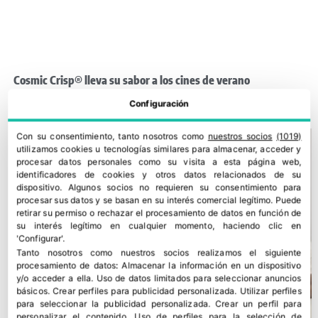
Cosmic Crisp® lleva su sabor a los cines de verano
30 julio, 2026
Configuración
Con su consentimiento, tanto nosotros como
nuestros socios
(1019)
utilizamos cookies u tecnologías similares para almacenar, acceder y
procesar datos personales como su visita a esta página web,
identificadores de cookies y otros datos relacionados de su
dispositivo. Algunos socios no requieren su consentimiento para
procesar sus datos y se basan en su interés comercial legítimo. Puede
retirar su permiso o rechazar el procesamiento de datos en función de
su interés legítimo en cualquier momento, haciendo clic en
'Configurar'.
Tanto nosotros como nuestros socios realizamos el siguiente
procesamiento de datos:
Almacenar la información en un dispositivo
y/o acceder a ella
.
Uso de datos limitados para seleccionar anuncios
básicos
.
Crear perfiles para publicidad personalizada
.
Utilizar perfiles
para seleccionar la publicidad personalizada
.
Crear un perfil para
personalizar el contenido
.
Uso de perfiles para la selección de