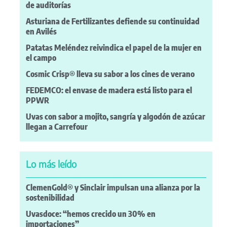
de auditorías
Asturiana de Fertilizantes defiende su continuidad
en Avilés
Patatas Meléndez reivindica el papel de la mujer en
el campo
Cosmic Crisp® lleva su sabor a los cines de verano
FEDEMCO: el envase de madera está listo para el
PPWR
Uvas con sabor a mojito, sangría y algodón de azúcar
llegan a Carrefour
Lo más leído
ClemenGold® y Sinclair impulsan una alianza por la
sostenibilidad
Uvasdoce: “hemos crecido un 30% en
importaciones”