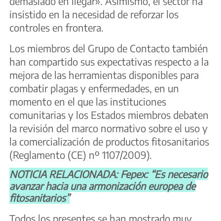
demasiado en llegar». Asimismo, el sector ha
insistido en la necesidad de reforzar los
controles en frontera.
Los miembros del Grupo de Contacto también
han compartido sus expectativas respecto a la
mejora de las herramientas disponibles para
combatir plagas y enfermedades, en un
momento en el que las instituciones
comunitarias y los Estados miembros debaten
la revisión del marco normativo sobre el uso y
la comercialización de productos fitosanitarios
(Reglamento (CE) nº 1107/2009).
NOTICIA RELACIONADA: Fepex: “Es necesario
avanzar hacia una armonización europea de
fitosanitarios”
Todos los presentes se han mostrado muy