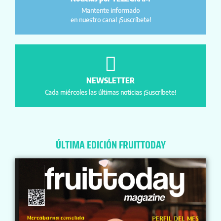
Mantente informado
en nuestro canal ¡Suscríbete!
NEWSLETTER
Cada miércoles las últimas noticias ¡Suscríbete!
ÚLTIMA EDICIÓN FRUITTODAY