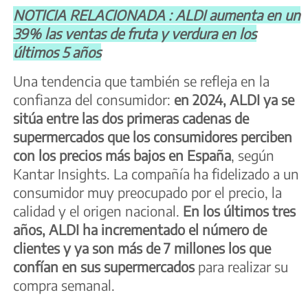
NOTICIA RELACIONADA : ALDI aumenta en un
39% las ventas de fruta y verdura en los
últimos 5 años
Una tendencia que también se refleja en la
confianza del consumidor:
en 2024, ALDI ya se
sitúa entre las dos primeras cadenas de
supermercados que los consumidores perciben
con los precios más bajos en España
, según
Kantar Insights. La compañía ha fidelizado a un
consumidor muy preocupado por el precio, la
calidad y el origen nacional.
En los últimos tres
años, ALDI ha incrementado el número de
clientes y ya son más de 7 millones los que
confían en sus supermercados
para realizar su
compra semanal.