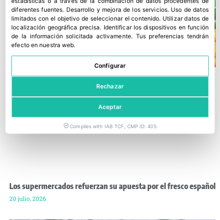
estadísticas o a través de la combinación de datos procedentes de
diferentes fuentes
.
Desarrollo y mejora de los servicios
.
Uso de datos
limitados con el objetivo de seleccionar el contenido
.
Utilizar datos de
localización geográfica precisa
.
Identificar los dispositivos en función
de la información solicitada activamente
.
Tus preferencias tendrán
efecto en nuestra web.
Configurar
Rechazar
Aceptar
Complies with IAB TCF, CMP ID: 405
Los supermercados refuerzan su apuesta por el fresco español
20 julio, 2026