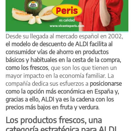
Desde su llegada al mercado español en 2002,
el modelo de descuento de ALDI facilita al
consumidor vías de ahorro en productos
básicos y habituales en la cesta de la compra,
como los frescos
, que son los que tienen un
mayor impacto en la economía familiar. La
compañía dedica sus esfuerzos a
posicionarse
como la opción más económica en España y,
gracias a ello, ALDI ya es la cadena con los
precios más bajos en fruta y verdura
.
Los productos frescos, una
categoría estratégica para ALDI