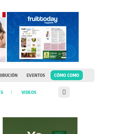
RIBUCIÓN
EVENTOS
CÓMO COMO
ES
VIDEOS