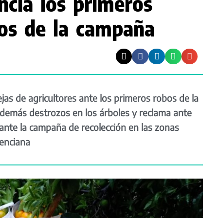
cia los primeros
cos de la campaña
jas de agricultores ante los primeros robos de la
además destrozos en los árboles y reclama ante
rante la campaña de recolección en las zonas
enciana