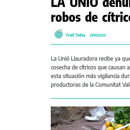
LA UNIÓ denun
robos de cítri
Fruit Today
21/10/2025
La Unió Llauradora recibe ya que
cosecha de cítricos que causan 
esta situación más vigilancia du
productoras de la Comunitat Val