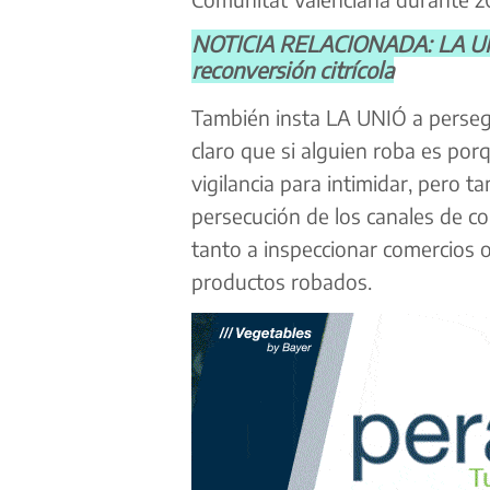
NOTICIA RELACIONADA: LA UNIÓ 
reconversión citrícola
También insta LA UNIÓ a perseg
claro que si alguien roba es por
vigilancia para intimidar, pero ta
persecución de los canales de com
tanto a inspeccionar comercios 
productos robados.