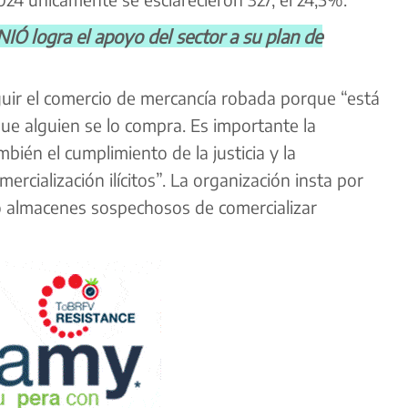
logra el apoyo del sector a su plan de
uir el comercio de mercancía robada porque “está
que alguien se lo compra. Es importante la
mbién el cumplimiento de la justicia y la
ercialización ilícitos”. La organización insta por
o almacenes sospechosos de comercializar