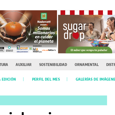
TURA
AUXILIAR
SOSTENIBILIDAD
ORNAMENTAL
DIST
 EDICIÓN
PERFIL DEL MES
GALERÍAS DE IMÁGEN